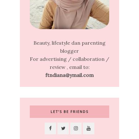
Beauty, lifestyle dan parenting
blogger
For advertising / collaboration /
review , email to:
ftndiana@ymail.com
LET’S BE FRIENDS