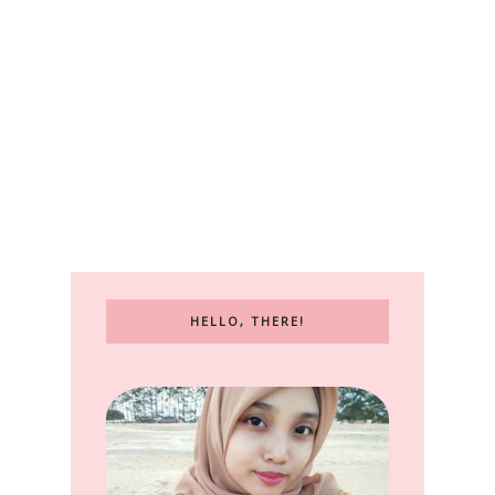
HELLO, THERE!