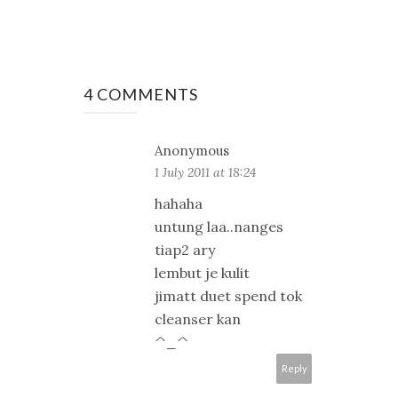
4 COMMENTS
Anonymous
1 July 2011 at 18:24
hahaha
untung laa..nanges
tiap2 ary
lembut je kulit
jimatt duet spend tok
cleanser kan
^_^
Reply