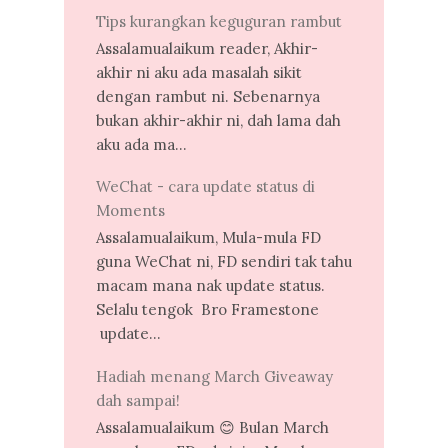
Tips kurangkan keguguran rambut
Assalamualaikum reader, Akhir-
akhir ni aku ada masalah sikit
dengan rambut ni. Sebenarnya
bukan akhir-akhir ni, dah lama dah
aku ada ma...
WeChat - cara update status di
Moments
Assalamualaikum, Mula-mula FD
guna WeChat ni, FD sendiri tak tahu
macam mana nak update status.
Selalu tengok Bro Framestone
update...
Hadiah menang March Giveaway
dah sampai!
Assalamualaikum 😊 Bulan March