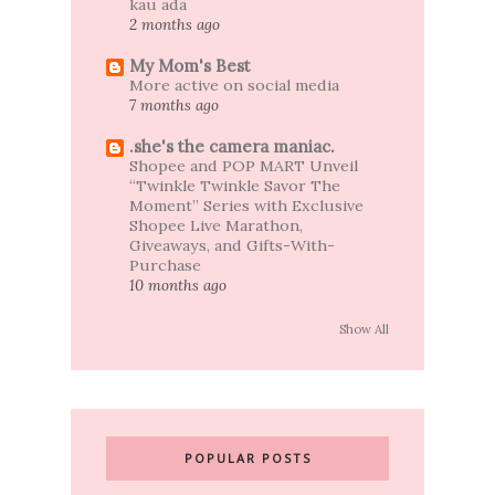
kau ada
2 months ago
My Mom's Best
More active on social media
7 months ago
.she's the camera maniac.
Shopee and POP MART Unveil
“Twinkle Twinkle Savor The
Moment” Series with Exclusive
Shopee Live Marathon,
Giveaways, and Gifts-With-
Purchase
10 months ago
Show All
POPULAR POSTS