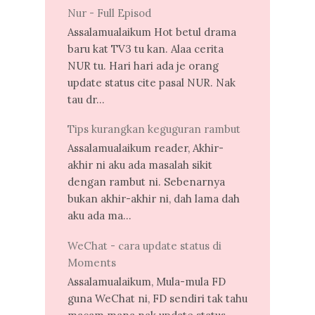
Nur - Full Episod
Assalamualaikum Hot betul drama
baru kat TV3 tu kan. Alaa cerita
NUR tu. Hari hari ada je orang
update status cite pasal NUR. Nak
tau dr...
Tips kurangkan keguguran rambut
Assalamualaikum reader, Akhir-
akhir ni aku ada masalah sikit
dengan rambut ni. Sebenarnya
bukan akhir-akhir ni, dah lama dah
aku ada ma...
WeChat - cara update status di
Moments
Assalamualaikum, Mula-mula FD
guna WeChat ni, FD sendiri tak tahu