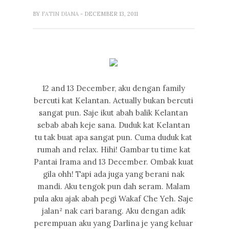
BY
FATIN DIANA
- DECEMBER 13, 2011
12 and 13 December, aku dengan family
bercuti kat Kelantan. Actually bukan bercuti
sangat pun. Saje ikut abah balik Kelantan
sebab abah keje sana. Duduk kat Kelantan
tu tak buat apa sangat pun. Cuma duduk kat
rumah and relax. Hihi! Gambar tu time kat
Pantai Irama and 13 December. Ombak kuat
gila ohh! Tapi ada juga yang berani nak
mandi. Aku tengok pun dah seram. Malam
pula aku ajak abah pegi Wakaf Che Yeh. Saje
jalan² nak cari barang. Aku dengan adik
perempuan aku yang Darlina je yang keluar