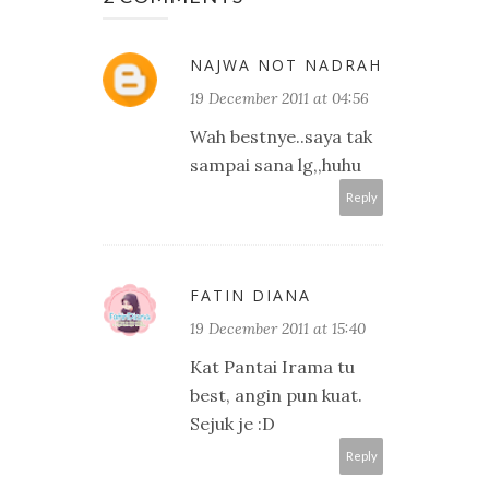
NAJWA NOT NADRAH
19 December 2011 at 04:56
Wah bestnye..saya tak
sampai sana lg,,huhu
Reply
FATIN DIANA
19 December 2011 at 15:40
Kat Pantai Irama tu
best, angin pun kuat.
Sejuk je :D
Reply