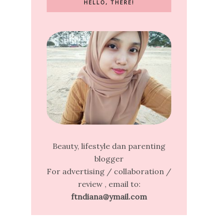
HELLO, THERE!
Beauty, lifestyle dan parenting
blogger
For advertising / collaboration /
review , email to:
ftndiana@ymail.com