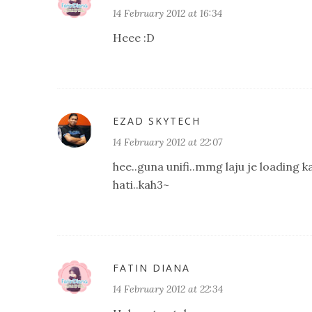
14 February 2012 at 16:34
Heee :D
EZAD SKYTECH
14 February 2012 at 22:07
hee..guna unifi..mmg laju je loading ka
hati..kah3~
FATIN DIANA
14 February 2012 at 22:34