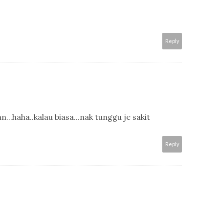
Reply
n...haha..kalau biasa...nak tunggu je sakit
Reply