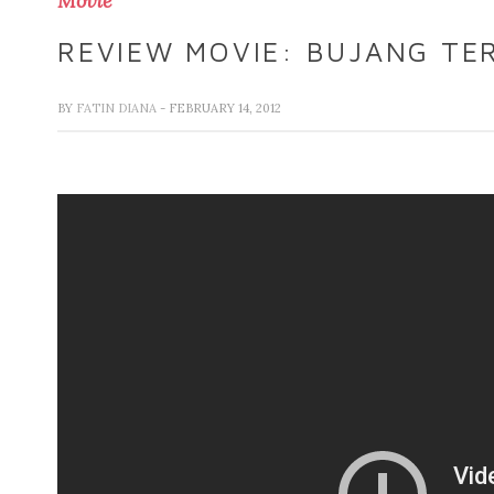
Movie
REVIEW MOVIE: BUJANG TE
BY
FATIN DIANA
- FEBRUARY 14, 2012