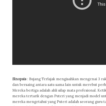
Sinopsis
: Bujang Terlajak mengisahkan mengenai 3 rakan
dan bersaing antara satu sama lain untuk merebut perh
Mereka bertiga adalah ahli silap mata profesional. K
mereka tertarik dengan Puteri yang menjadi model untu
mereka mengetahui yang Puteri adalah seorang guru ta