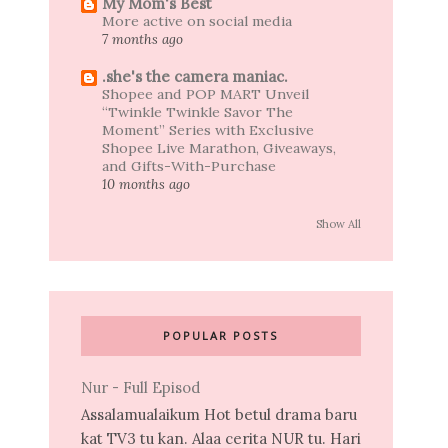
My Mom's Best
More active on social media
7 months ago
.she's the camera maniac.
Shopee and POP MART Unveil
“Twinkle Twinkle Savor The
Moment” Series with Exclusive
Shopee Live Marathon, Giveaways,
and Gifts-With-Purchase
10 months ago
Show All
POPULAR POSTS
Nur - Full Episod
Assalamualaikum Hot betul drama baru
kat TV3 tu kan. Alaa cerita NUR tu. Hari