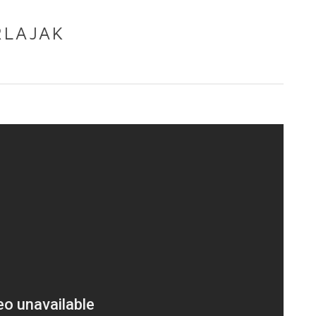
RLAJAK