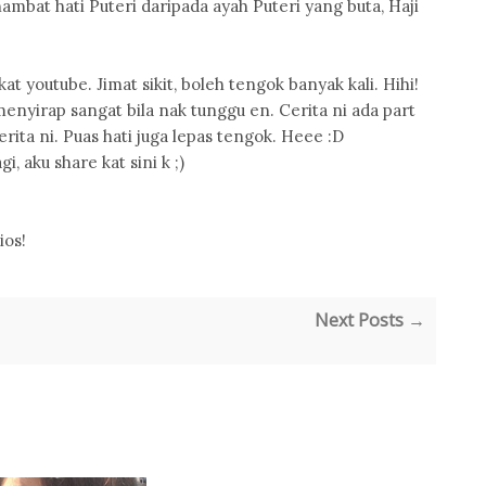
ambat hati Puteri daripada ayah Puteri yang buta, Haji
 youtube. Jimat sikit, boleh tengok banyak kali. Hihi!
 menyirap sangat bila nak tunggu en. Cerita ni ada part
erita ni. Puas hati juga lepas tengok. Heee :D
i, aku share kat sini k ;)
ios!
Next Posts →