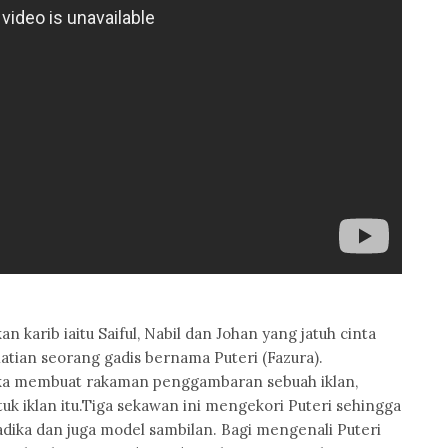
 karib iaitu Saiful, Nabil dan Johan yang jatuh cinta
atian seorang gadis bernama Puteri (Fazura).
etika membuat rakaman penggambaran sebuah iklan,
k iklan itu.Tiga sekawan ini mengekori Puteri sehingga
dika dan juga model sambilan. Bagi mengenali Puteri