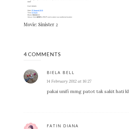
Movie: Sinister 2
4 COMMENTS
BIELA BELL
14 February 2012 at 16:27
pakai unifi mmg patot tak sakit hati kl
FATIN DIANA