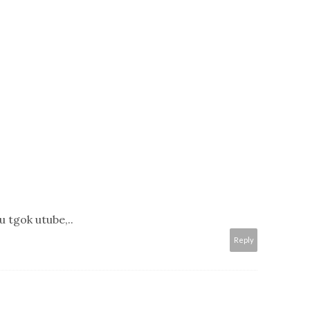
u tgok utube,..
Reply