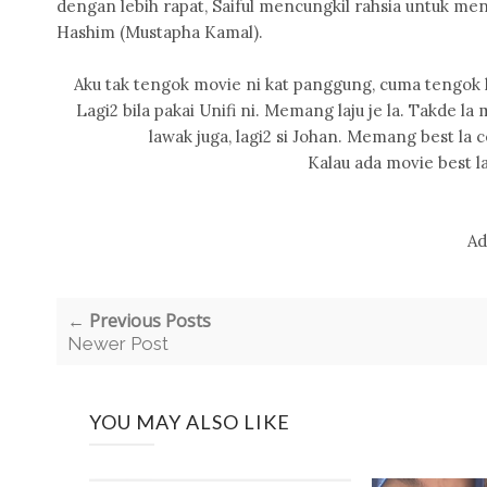
dengan lebih rapat, Saiful mencungkil rahsia untuk men
Hashim (Mustapha Kamal).
Aku tak tengok movie ni kat panggung, cuma tengok kat
Lagi2 bila pakai Unifi ni. Memang laju je la. Takde la
lawak juga, lagi2 si Johan. Memang best la c
Kalau ada movie best lag
Ad
← Previous Posts
Newer Post
YOU MAY ALSO LIKE