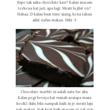
Sape tak suka chocolate kan? Kalau macam
terkena kat jari, apa lagi. Mesti la jilat en?
Hahaa :D kalau buat time siang, kena tahan
sikit nafsu makan. Hihi :3
Chocolate marble ni salah satu fav aku.
Kalau pegi beraya kat rumah sesiapa masa
kecik2 dulu, bila nampak kuih ni je mesti laju
nak makan. Nak buat kuih macam ni, tak reti