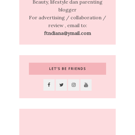
Beauty, lifestyle dan parenting
blogger
For advertising / collaboration /
review , email to:
ftndiana@ymail.com
LET’S BE FRIENDS