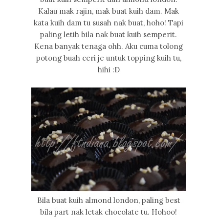
Kalau mak rajin, mak buat kuih dam. Mak
kata kuih dam tu susah nak buat, hoho! Tapi
paling letih bila nak buat kuih semperit.
Kena banyak tenaga ohh. Aku cuma tolong
potong buah ceri je untuk topping kuih tu,
hihi :D
Bila buat kuih almond london, paling best
bila part nak letak chocolate tu. Hohoo!