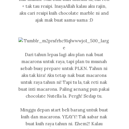
+ tak tau resipi. InsyaAllah kalau aku rajin,
aku cari resipi kuih chocolate marble ni and
ajak mak buat sama-sama :D
Dari tahun lepas lagi aku plan nak buat
macarons untuk raya, tapi plan tu musnah
sebab busy prepare untuk PLKN. Tahun ni
aku tak kira! Aku tetap nak buat macarons
untuk raya tahun ni! Tapi tu la, tak reti nak
buat inti macarons. Paling senang pun pakai
chocolate Nutella la. Pergh! Sedap tu.
Minggu depan start beli barang untuk buat
kuih dan macarons. YEAYY! Tak sabar nak
buat kuih raya tahun ni. Ehem2! Kalau