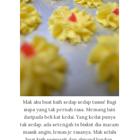
Mak aku buat kuih sedap sedap tauuu! Rugi
siapa yang tak pernah rasa. Memang lain
daripada beli kat kedai. Yang kedai punya
tak sedap, ada setengah tu biskut dia macam
masuk angin, lemau je rasanya. Mak selalu
buat kuih semperit dan almond london.