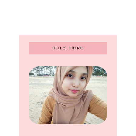
HELLO, THERE!