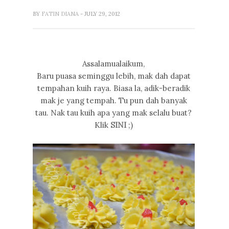
BY
FATIN DIANA
- JULY 29, 2012
Assalamualaikum,
Baru puasa seminggu lebih, mak dah dapat
tempahan kuih raya. Biasa la, adik-beradik
mak je yang tempah. Tu pun dah banyak
tau. Nak tau kuih apa yang mak selalu buat?
Klik
SINI
;)