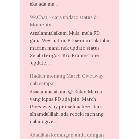
aku ada ma...
WeChat - cara update status di
Moments
Assalamualaikum, Mula-mula FD
guna WeChat ni, FD sendiri tak tahu
macam mana nak update status.
Selalu tengok Bro Framestone
update...
Hadiah menang March Giveaway
dah sampai!
Assalamualaikum 😊 Bulan March
yang lepas FD ada join March
Giveaway by penselduabee dan
alhamdulillah, ada rezeki menang
dalam give...
Abadikan kenangan anda dengan