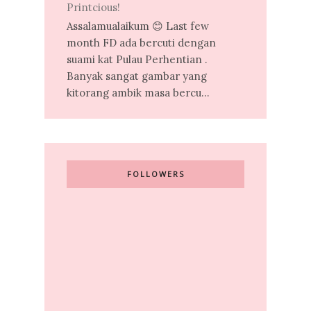
Printcious!
Assalamualaikum 😊 Last few
month FD ada bercuti dengan
suami kat Pulau Perhentian .
Banyak sangat gambar yang
kitorang ambik masa bercu...
FOLLOWERS