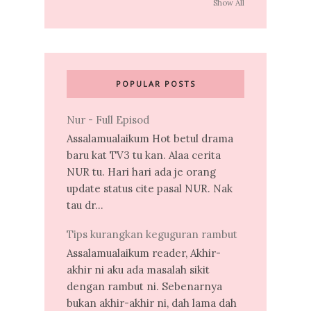
Show All
POPULAR POSTS
Nur - Full Episod
Assalamualaikum Hot betul drama
baru kat TV3 tu kan. Alaa cerita
NUR tu. Hari hari ada je orang
update status cite pasal NUR. Nak
tau dr...
Tips kurangkan keguguran rambut
Assalamualaikum reader, Akhir-
akhir ni aku ada masalah sikit
dengan rambut ni. Sebenarnya
bukan akhir-akhir ni, dah lama dah