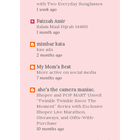
with Two Everyday Sunglasses
1 week ago
Faizzah Amir
Salam Maal Hijrah 1448H
1 month ago
mimbar kata
kau ada
2 months ago
My Mom's Best
More active on social media
7 months ago
.she's the camera maniac.
Shopee and POP MART Unveil
“Twinkle Twinkle Savor The
Moment” Series with Exclusive
Shopee Live Marathon,
Giveaways, and Gifts-With-
Purchase
10 months ago