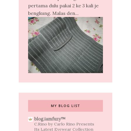
pertama dulu pakai 2 ke 3 kali je
bengkung. Malas den...
MY BLOG LIST
blog.iamfuzy™
C.Rino by Carlo Rino Presents
Its Latest Eyewear Collection