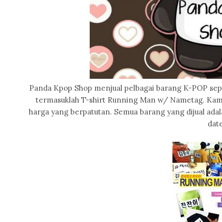
Panda Kpop Shop menjual pelbagai barang K-POP sepert
termasuklah T-shirt Running Man w/ Nametag. Kami
harga yang berpatutan. Semua barang yang dijual ad
date