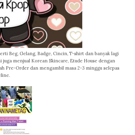
i Beg, Gelang, Badge, Cincin, T-shirt dan banyak lagi
 juga menjual Korean Skincare, Etude House dengan
alah Pre-Order dan mengambil masa 2-3 minggu selepas
line.