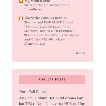
My Mom's Best
More active on social media
7 months ago
.she's the camera maniac.
Shopee and POP MART Unveil
“Twinkle Twinkle Savor The
Moment” Series with Exclusive
Shopee Live Marathon, Giveaways,
and Gifts-With-Purchase
10 months ago
Show All
POPULAR POSTS
Nur - Full Episod
Assalamualaikum Hot betul drama baru
kat TV3 tu kan. Alaa cerita NUR tu. Hari