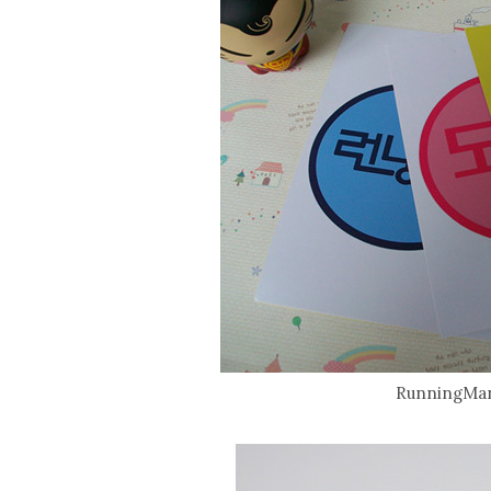
RunningMa