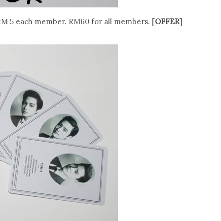
 RM 5 each member. RM60 for all members. [
OFFER
]