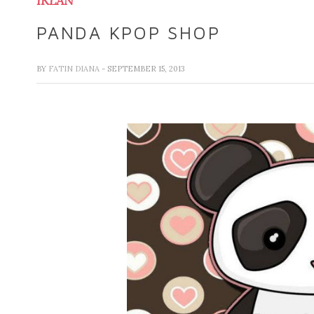
IKLAN
PANDA KPOP SHOP
BY
FATIN DIANA
- SEPTEMBER 15, 2013