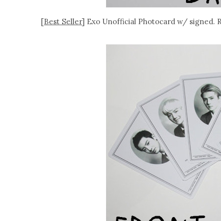
[
Best Seller
] Exo Unofficial Photocard w/ signed.