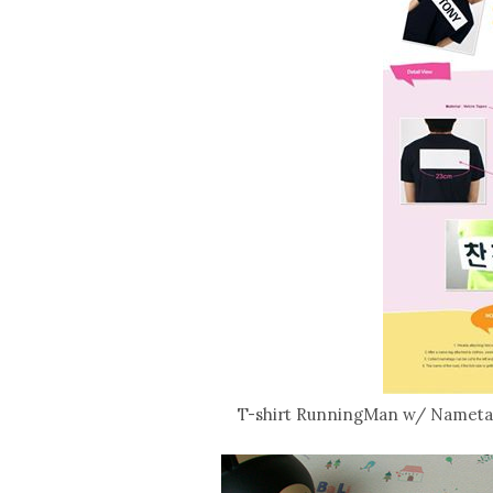
T-shirt RunningMan w/ Nametag