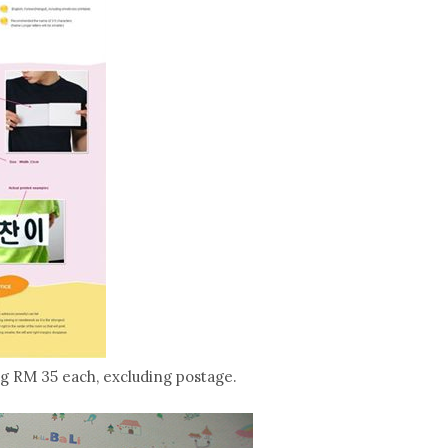
 RM 35 each, excluding postage.