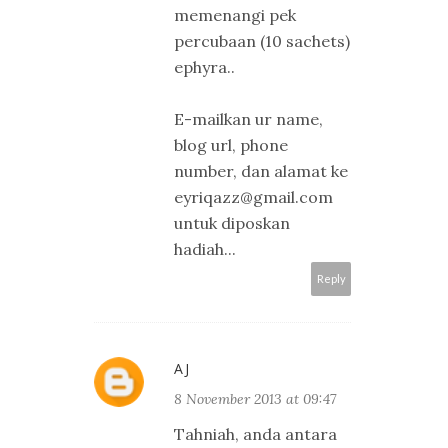
memenangi pek
percubaan (10 sachets)
ephyra..
E-mailkan ur name,
blog url, phone
number, dan alamat ke
eyriqazz@gmail.com
untuk diposkan
hadiah...
Reply
AJ
8 November 2013 at 09:47
Tahniah, anda antara