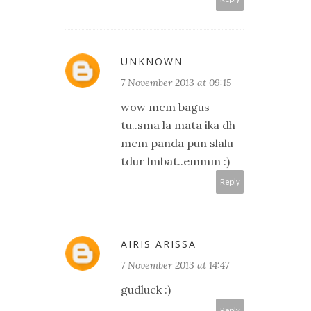
UNKNOWN
7 November 2013 at 09:15
wow mcm bagus
tu..sma la mata ika dh
mcm panda pun slalu
tdur lmbat..emmm :)
Reply
AIRIS ARISSA
7 November 2013 at 14:47
gudluck :)
Reply