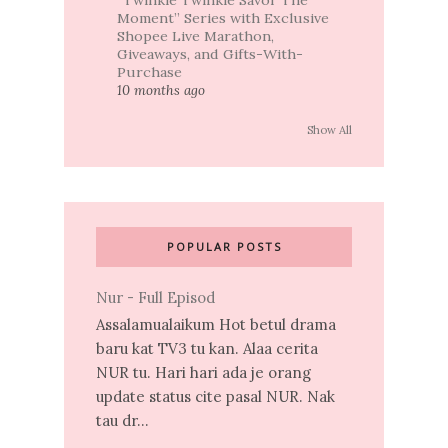
Moment” Series with Exclusive
Shopee Live Marathon,
Giveaways, and Gifts-With-
Purchase
10 months ago
Show All
POPULAR POSTS
Nur - Full Episod
Assalamualaikum Hot betul drama
baru kat TV3 tu kan. Alaa cerita
NUR tu. Hari hari ada je orang
update status cite pasal NUR. Nak
tau dr...