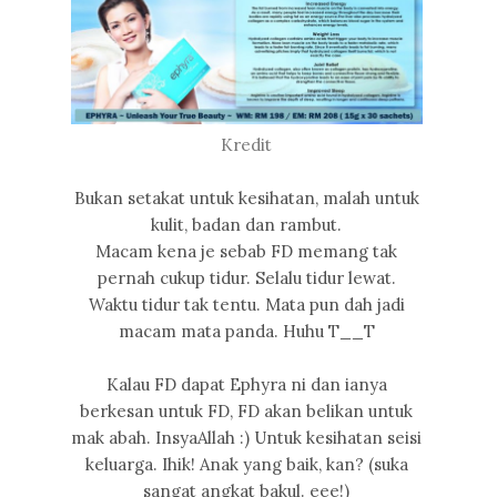
Kredit
Bukan setakat untuk kesihatan, malah untuk
kulit, badan dan rambut.
Macam kena je sebab FD memang tak
pernah cukup tidur. Selalu tidur lewat.
Waktu tidur tak tentu. Mata pun dah jadi
macam mata panda. Huhu T__T
Kalau FD dapat Ephyra ni dan ianya
berkesan untuk FD, FD akan belikan untuk
mak abah. InsyaAllah :) Untuk kesihatan seisi
keluarga. Ihik! Anak yang baik, kan? (suka
sangat angkat bakul. eee!)