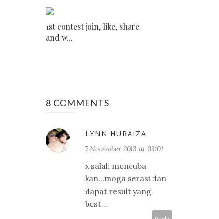
1st contest join, like, share
and w...
8 COMMENTS
LYNN HURAIZA
7 November 2013 at 09:01
x salah mencuba
kan...moga serasi dan
dapat result yang
best...
Reply