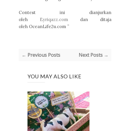
Contest ini dianjurkan
oleh
Eyriqazz.com
dan ditaja
oleh OceanLife2u.com ”
← Previous Posts
Next Posts →
YOU MAY ALSO LIKE