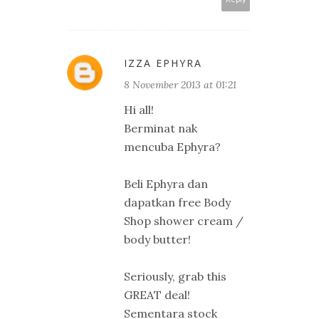
IZZA EPHYRA
8 November 2013 at 01:21
Hi all!
Berminat nak
mencuba Ephyra?
Beli Ephyra dan
dapatkan free Body
Shop shower cream /
body butter!
Seriously, grab this
GREAT deal!
Sementara stock