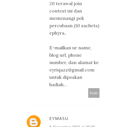
20 terawal join
contest ini dan
memenangi pek
percubaan (10 sachets)
ephyra..
E-mailkan ur name,
blog url, phone
number, dan alamat ke
eyriqazz@gmail.com
untuk diposkan
hadiah...
Reply
EYMASU