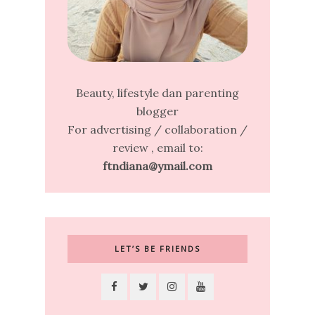
Beauty, lifestyle dan parenting
blogger
For advertising / collaboration /
review , email to:
ftndiana@ymail.com
LET’S BE FRIENDS