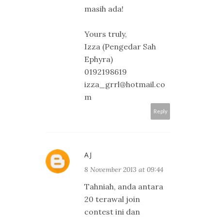
masih ada!
Yours truly,
Izza (Pengedar Sah
Ephyra)
0192198619
izza_grrl@hotmail.co
m
Reply
AJ
8 November 2013 at 09:44
Tahniah, anda antara
20 terawal join
contest ini dan