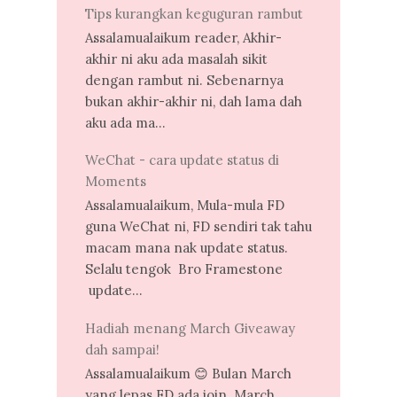
Tips kurangkan keguguran rambut
Assalamualaikum reader, Akhir-
akhir ni aku ada masalah sikit
dengan rambut ni. Sebenarnya
bukan akhir-akhir ni, dah lama dah
aku ada ma...
WeChat - cara update status di
Moments
Assalamualaikum, Mula-mula FD
guna WeChat ni, FD sendiri tak tahu
macam mana nak update status.
Selalu tengok Bro Framestone
update...
Hadiah menang March Giveaway
dah sampai!
Assalamualaikum 😊 Bulan March
yang lepas FD ada join March