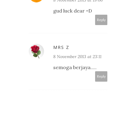
8 November 2013 at 19:06
gud luck dear =D
Reply
MRS Z
8 November 2013 at 23:11
semoga berjaya.....
Reply