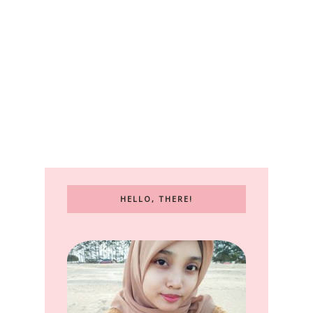
HELLO, THERE!