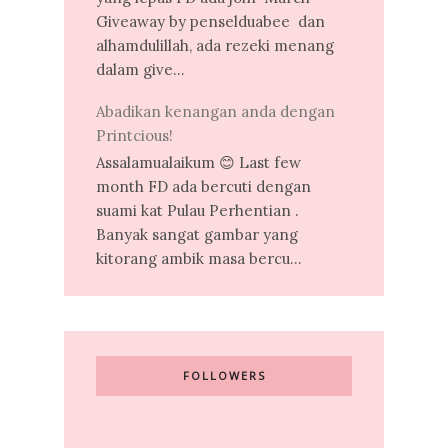
Giveaway by penselduabee dan
alhamdulillah, ada rezeki menang
dalam give...
Abadikan kenangan anda dengan
Printcious!
Assalamualaikum 😊 Last few
month FD ada bercuti dengan
suami kat Pulau Perhentian .
Banyak sangat gambar yang
kitorang ambik masa bercu...
FOLLOWERS