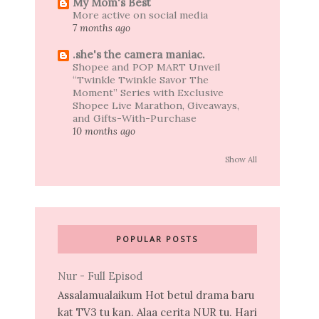
My Mom's Best
More active on social media
7 months ago
.she's the camera maniac.
Shopee and POP MART Unveil
“Twinkle Twinkle Savor The
Moment” Series with Exclusive
Shopee Live Marathon, Giveaways,
and Gifts-With-Purchase
10 months ago
Show All
POPULAR POSTS
Nur - Full Episod
Assalamualaikum Hot betul drama baru
kat TV3 tu kan. Alaa cerita NUR tu. Hari