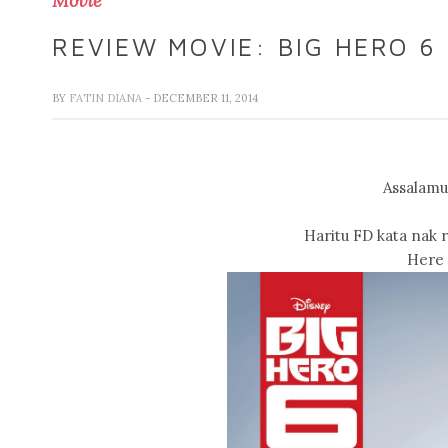
Movie
REVIEW MOVIE: BIG HERO 6
BY
FATIN DIANA
- DECEMBER 11, 2014
Assalamua
Haritu FD kata nak 
Here 