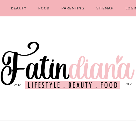
BEAUTY
FOOD
PARENTING
SITEMAP
LOGI