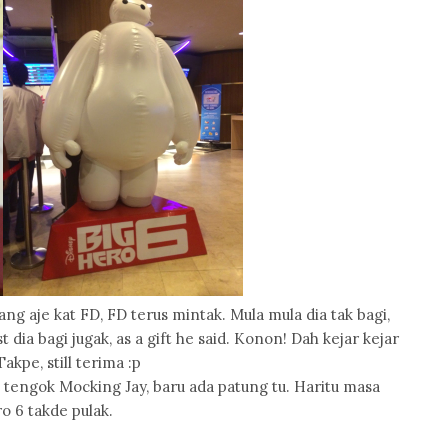
ng aje kat FD, FD terus mintak. Mula mula dia tak bagi,
 dia bagi jugak, as a gift he said. Konon! Dah kejar kejar
akpe, still terima :p
tengok Mocking Jay, baru ada patung tu. Haritu masa
o 6 takde pulak.