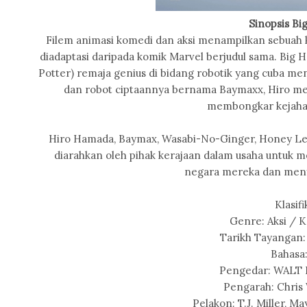
Sinopsis Bi
Filem animasi komedi dan aksi menampilkan sebuah 
diadaptasi daripada komik Marvel berjudul sama. Big
Potter) remaja genius di bidang robotik yang cuba me
dan robot ciptaannya bernama Baymaxx, Hiro me
membongkar kejahat
Hiro Hamada, Baymax, Wasabi-No-Ginger, Honey L
diarahkan oleh pihak kerajaan dalam usaha untuk 
negara mereka dan meny
Klasifi
Genre: Aksi / 
Tarikh Tayangan:
Bahasa:
Pengedar: WALT
Pengarah: Chris 
Pelakon: T.J. Miller, M