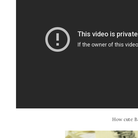
How cute Ba