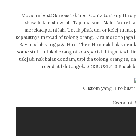
Movie ni best! Serious tak tipu. Cerita tentang Hiro
show, bukan show lah. Tapi macam.. Alah! Tak reti a
merekacipta ni lah. Untuk pihak uni or kolej tu nak
sepatutnya instead of tolong orang. Kira more to jaga
Baymax lah yang jaga Hiro. Then Hiro nak balas denda
some stuff untuk diorang ni ada special things. And Hir
tak jadi nak balas dendam, tapi dia tolong orang tu, 
rugi duit lah tengok. SERIOUSLY!!!! Budak 
Custom yang Hiro buat 
Scene ni F