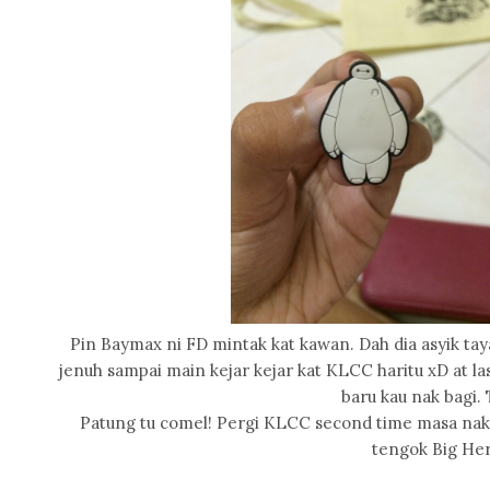
Pin Baymax ni FD mintak kat kawan. Dah dia asyik taya
jenuh sampai main kejar kejar kat KLCC haritu xD at last
baru kau nak bagi. T
Patung tu comel! Pergi KLCC second time masa nak 
tengok Big Her