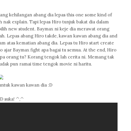
 yang kehilangan abang dia lepas this one some kind of
h nak explain. Tapi lepas Hiro tunjuk bakat dia dalam
 pilih new student. Baymax ni keje dia merawat orang
 lah. Lepas abang Hiro takde, kawan kawan abang dia and
m atas kematian abang dia. Lepas tu Hiro start create
o ajar Baymax fight apa bagai tu semua. At the end, Hiro
siapa orang tu? Korang tengok lah cerita ni. Memang tak
budak pun ramai time tengok movie ni haritu.
untuk kawan kawan dia :D
D suka! ^,^