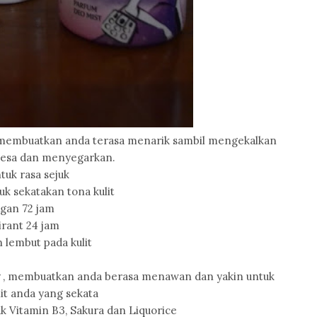
membuatkan anda terasa menarik sambil mengekalkan
elesa dan menyegarkan.
tuk rasa sejuk
uk sekatakan tona kulit
gan 72 jam
irant 24 jam
 lembut pada kulit
r
, membuatkan anda berasa menawan dan yakin untuk
t anda yang sekata
k Vitamin B3, Sakura dan Liquorice