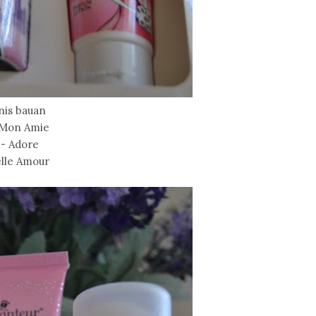
nis bauan
 Mon Amie
 - Adore
elle Amour