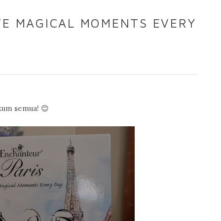
TE MAGICAL MOMENTS EVERY
kum semua! 😊