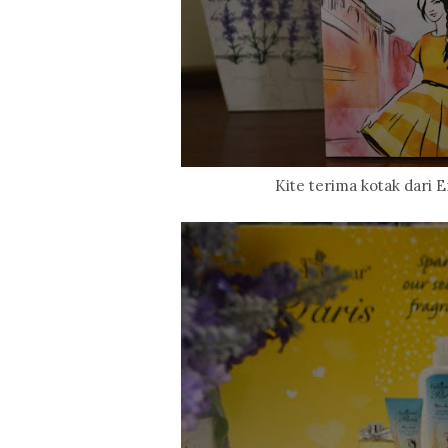
Kite terima kotak dari E