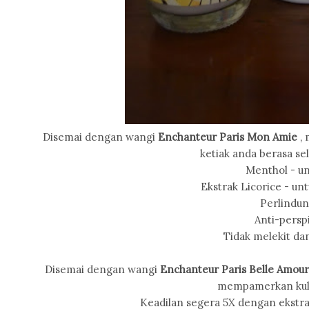
Disemai dengan wangi
Enchanteur Paris Mon Amie
, 
ketiak anda berasa s
Menthol - un
Ekstrak Licorice - unt
Perlindun
Anti-persp
Tidak melekit dan
Disemai dengan wangi
Enchanteur Paris Belle Amou
mempamerkan kuli
Keadilan segera 5X dengan ekstra