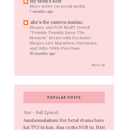
My Mom's Best
More active on social media
7 months ago
.she's the camera maniac.
Shopee and POP MART Unveil
“Twinkle Twinkle Savor The
Moment” Series with Exclusive
Shopee Live Marathon, Giveaways,
and Gifts-With-Purchase
10 months ago
Show All
POPULAR POSTS
Nur - Full Episod
Assalamualaikum Hot betul drama baru
kat TV3 tu kan. Alaa cerita NUR tu. Hari