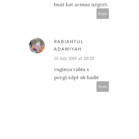
buat kat semua negeri.
Reply
RABIAHTUL
ADAWIYAH
25 July 2019 at 20:29
ruginya rabia x
pergi.xdpt nk hadir
Reply