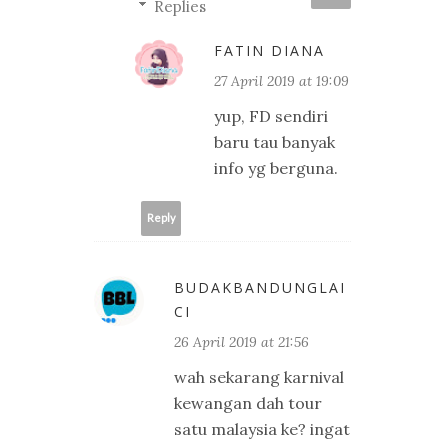
Replies
FATIN DIANA
27 April 2019 at 19:09
yup, FD sendiri
baru tau banyak
info yg berguna.
Reply
BUDAKBANDUNGLAI
CI
26 April 2019 at 21:56
wah sekarang karnival
kewangan dah tour
satu malaysia ke? ingat