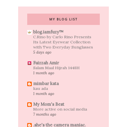
MY BLOG LIST
blog.iamfuzy™
C.Rino by Carlo Rino Presents
Its Latest Eyewear Collection
with Two Everyday Sunglasses
5 days ago
Faizzah Amir
Salam Maal Hijrah 1448H
1 month ago
mimbar kata
kau ada
1 month ago
My Mom's Best
More active on social media
7 months ago
.she's the camera maniac.