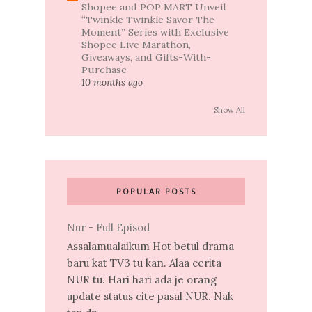
Shopee and POP MART Unveil
“Twinkle Twinkle Savor The
Moment” Series with Exclusive
Shopee Live Marathon,
Giveaways, and Gifts-With-
Purchase
10 months ago
Show All
POPULAR POSTS
Nur - Full Episod
Assalamualaikum Hot betul drama
baru kat TV3 tu kan. Alaa cerita
NUR tu. Hari hari ada je orang
update status cite pasal NUR. Nak