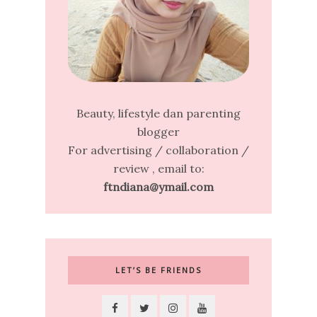
Beauty, lifestyle dan parenting
blogger
For advertising / collaboration /
review , email to:
ftndiana@ymail.com
LET’S BE FRIENDS