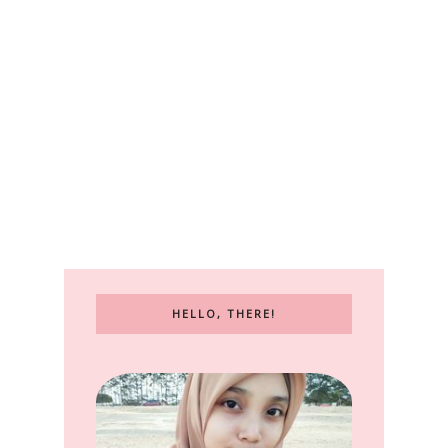
HELLO, THERE!