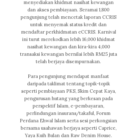
menyediakan khidmat nasihat kewangan
dan akses pembiayaan. Seramai 1,800
pengunjung telah mencetak laporan CCRIS
untuk menyemak status kredit dan
mendaftar perkhidmatan eCCRIS. Karnival
ini turut merekodkan lebih 16,000 khidmat
nasihat kewangan dan kira-kira 4,000
transaksi kewangan bernilai lebih RM25 juta
telah berjaya disempurnakan.
Para pengunjung mendapat manfaat
daripada taklimat tentang topik-topik
seperti pembiayaan PKS, Skim Cepat Kaya,
pengurusan hutang yang berkesan pada
perspektif Islam, e-pembayaran,
perlindungan insurans/takaful, Forum
Perdana Ehwal Islam serta sesi perkongsian
bersama usahawan berjaya seperti Caprice,
Yaya Kuih Bulan dan Raw Denim House.