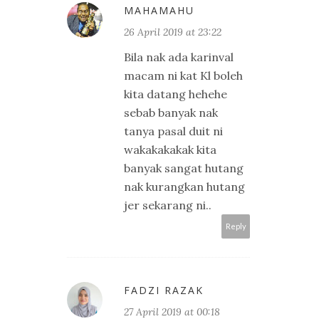
MAHAMAHU
26 April 2019 at 23:22
Bila nak ada karinval
macam ni kat Kl boleh
kita datang hehehe
sebab banyak nak
tanya pasal duit ni
wakakakakak kita
banyak sangat hutang
nak kurangkan hutang
jer sekarang ni..
Reply
FADZI RAZAK
27 April 2019 at 00:18