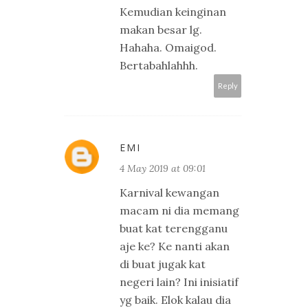
Kemudian keinginan
makan besar lg.
Hahaha. Omaigod.
Bertabahlahhh.
Reply
EMI
4 May 2019 at 09:01
Karnival kewangan
macam ni dia memang
buat kat terengganu
aje ke? Ke nanti akan
di buat jugak kat
negeri lain? Ini inisiatif
yg baik. Elok kalau dia