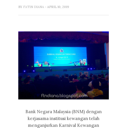
BY
FATIN DIANA
- APRIL 10, 2019
Bank Negara Malaysia (BNM) dengan
kerjasama institusi kewangan telah
menganjurkan Karnival Kewangan