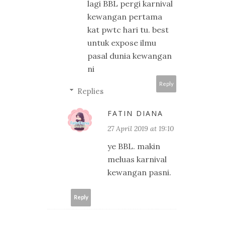
lagi BBL pergi karnival
kewangan pertama
kat pwtc hari tu. best
untuk expose ilmu
pasal dunia kewangan
ni
Reply
Replies
FATIN DIANA
27 April 2019 at 19:10
ye BBL. makin
meluas karnival
kewangan pasni.
Reply