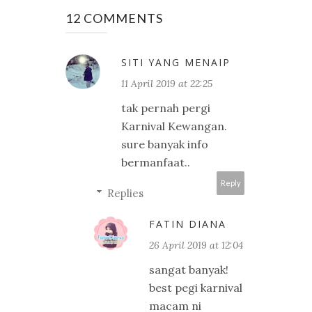
12 COMMENTS
SITI YANG MENAIP
11 April 2019 at 22:25
tak pernah pergi
Karnival Kewangan.
sure banyak info
bermanfaat..
Reply
Replies
FATIN DIANA
26 April 2019 at 12:04
sangat banyak!
best pegi karnival
macam ni