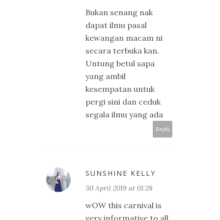
Bukan senang nak
dapat ilmu pasal
kewangan macam ni
secara terbuka kan.
Untung betul sapa
yang ambil
kesempatan untuk
pergi sini dan ceduk
segala ilmu yang ada
Reply
SUNSHINE KELLY
30 April 2019 at 01:28
wOW this carnival is
very informative to all