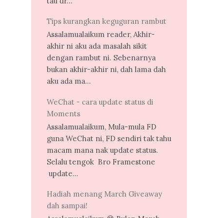
tau dr...
Tips kurangkan keguguran rambut
Assalamualaikum reader, Akhir-
akhir ni aku ada masalah sikit
dengan rambut ni. Sebenarnya
bukan akhir-akhir ni, dah lama dah
aku ada ma...
WeChat - cara update status di
Moments
Assalamualaikum, Mula-mula FD
guna WeChat ni, FD sendiri tak tahu
macam mana nak update status.
Selalu tengok Bro Framestone
update...
Hadiah menang March Giveaway
dah sampai!