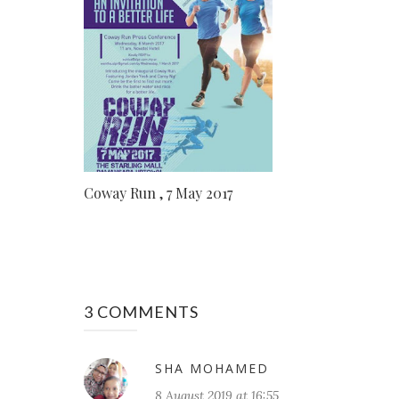
Coway Run , 7 May 2017
3 COMMENTS
SHA MOHAMED
8 August 2019 at 16:55