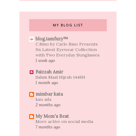
MY BLOG LIST
blog.iamfuzy™
C.Rino by Carlo Rino Presents
Its Latest Eyewear Collection
with Two Everyday Sunglasses
1 week ago
Faizzah Amir
Salam Maal Hijrah 1448H
1 month ago
mimbar kata
kau ada
2 months ago
My Mom's Best
More active on social media
7 months ago