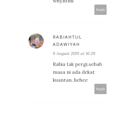
why.html
Reply
RABIAHTUL
ADAWIYAH
9 August 2019 at 16:29
Rabia tak pergi.sebab
masa ni ada dekat
kuantan..hehee
Reply