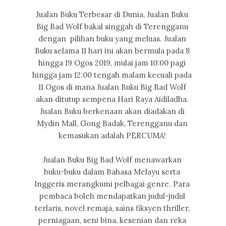
Jualan Buku Terbesar di Dunia, Jualan Buku
Big Bad Wolf bakal singgah di Terengganu
dengan pilihan buku yang meluas. Jualan
Buku selama 11 hari ini akan bermula pada 8
hingga 19 Ogos 2019, mulai jam 10:00 pagi
hingga jam 12:00 tengah malam kecuali pada
11 Ogos di mana Jualan Buku Big Bad Wolf
akan ditutup sempena Hari Raya Aidiladha.
Jualan Buku berkenaan akan diadakan di
Mydin Mall, Gong Badak, Terengganu dan
kemasukan adalah PERCUMA!
Jualan Buku Big Bad Wolf menawarkan
buku-buku dalam Bahasa Melayu serta
Inggeris merangkumi pelbagai genre. Para
pembaca boleh mendapatkan judul-judul
terlaris, novel remaja, sains fiksyen thriller,
perniagaan, seni bina, kesenian dan reka