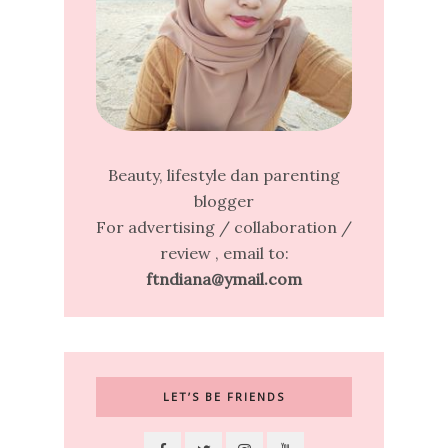
Beauty, lifestyle dan parenting
blogger
For advertising / collaboration /
review , email to:
ftndiana@ymail.com
LET’S BE FRIENDS