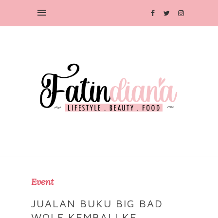
Event
JUALAN BUKU BIG BAD
WOLF KEMBALI KE