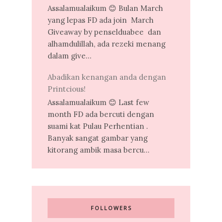
Assalamualaikum 😊 Bulan March
yang lepas FD ada join March
Giveaway by penselduabee dan
alhamdulillah, ada rezeki menang
dalam give...
Abadikan kenangan anda dengan
Printcious!
Assalamualaikum 😊 Last few
month FD ada bercuti dengan
suami kat Pulau Perhentian .
Banyak sangat gambar yang
kitorang ambik masa bercu...
FOLLOWERS