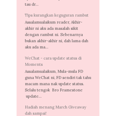
tau dr...
Tips kurangkan keguguran rambut
Assalamualaikum reader, Akhir-
akhir ni aku ada masalah sikit
dengan rambut ni. Sebenarnya
bukan akhir-akhir ni, dah lama dah
aku ada ma...
WeChat - cara update status di
Moments
Assalamualaikum, Mula-mula FD
guna WeChat ni, FD sendiri tak tahu
macam mana nak update status.
Selalu tengok Bro Framestone
update...
Hadiah menang March Giveaway
dah sampai!