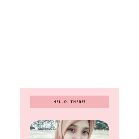
HELLO, THERE!