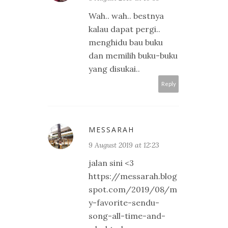
Wah.. wah.. bestnya
kalau dapat pergi..
menghidu bau buku
dan memilih buku-buku
yang disukai..
Reply
MESSARAH
9 August 2019 at 12:23
jalan sini <3
https://messarah.blog
spot.com/2019/08/m
y-favorite-sendu-
song-all-time-and-