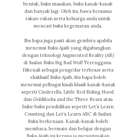
bentuk, buku masakan, buku kanak-kanak
dan banyak lagi. Oleh itu, bawa bersama
rakan-rakan serta keluarga anda untuk
mencari buku kegemaran anda.
Ibu bapa juga pasti akan gembira apabila
menemui Buku Ajaib yang digabungkan
dengan teknologi Augmented Reality (AR)
di Jualan Buku Big Bad Wolf Terengganu.
Dikenali sebagai pengedar terbesar serta
eksklusif Buku Ajaib, ibu bapa boleh
menemui pelbagai kisah klasik kanak-kanak
seperti Cinderella, Little Red Riding Hood,
dan Goldilocks and the Three Bears atau
buku-buku pendidikan seperti Let’s Learn
Counting dan Let’s Learn ABC di Jualan
Buku berkenaan. Kanak-kanak boleh
membaca, bermain dan belajar dengan
Buku Ajaib ini kerana ia menggunakan