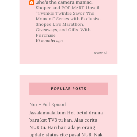
.she's the camera maniac.
Shopee and POP MART Unveil
“Twinkle Twinkle Savor The
Moment” Series with Exclusive
Shopee Live Marathon,
Giveaways, and Gifts-With-
Purchase
10 months ago
Show All
POPULAR POSTS
Nur - Full Episod
Assalamualaikum Hot betul drama
baru kat TV3 tu kan. Alaa cerita
NUR tu. Hari hari ada je orang
update status cite pasal NUR. Nak