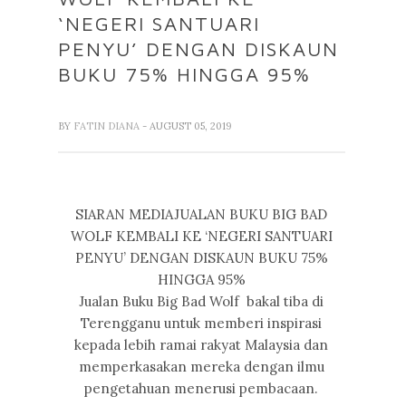
‘NEGERI SANTUARI
PENYU’ DENGAN DISKAUN
BUKU 75% HINGGA 95%
BY
FATIN DIANA
- AUGUST 05, 2019
SIARAN MEDIAJUALAN BUKU BIG BAD
WOLF KEMBALI KE ‘NEGERI SANTUARI
PENYU’ DENGAN DISKAUN BUKU 75%
HINGGA 95%
Jualan Buku Big Bad Wolf bakal tiba di
Terengganu untuk memberi inspirasi
kepada lebih ramai rakyat Malaysia dan
memperkasakan mereka dengan ilmu
pengetahuan menerusi pembacaan.