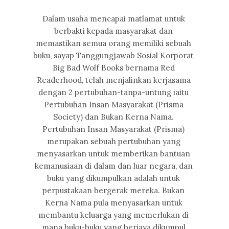
Dalam usaha mencapai matlamat untuk
berbakti kepada masyarakat dan
memastikan semua orang memiliki sebuah
buku, sayap Tanggungjawab Sosial Korporat
Big Bad Wolf Books bernama Red
Readerhood, telah menjalinkan kerjasama
dengan 2 pertubuhan-tanpa-untung iaitu
Pertubuhan Insan Masyarakat (Prisma
Society) dan Bukan Kerna Nama.
Pertubuhan Insan Masyarakat (Prisma)
merupakan sebuah pertubuhan yang
menyasarkan untuk memberikan bantuan
kemanusiaan di dalam dan luar negara, dan
buku yang dikumpulkan adalah untuk
perpustakaan bergerak mereka. Bukan
Kerna Nama pula menyasarkan untuk
membantu keluarga yang memerlukan di
mana buku-buku yang berjaya dikumpul