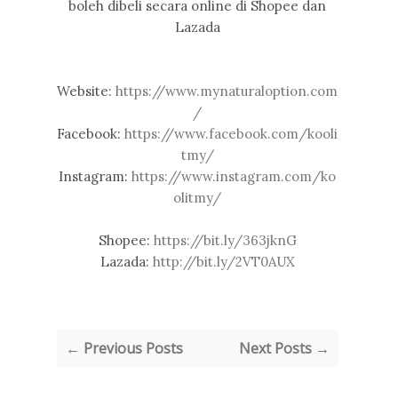
boleh dibeli secara online di Shopee dan
Lazada
Website:
https://www.mynaturaloption.com
/
Facebook:
https://www.facebook.com/kooli
tmy/
Instagram:
https://www.instagram.com/ko
olitmy/
Shopee:
https://bit.ly/363jknG
Lazada:
http://bit.ly/2VT0AUX
← Previous Posts
Next Posts →