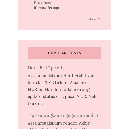
Purchase
10 months ago
Show All
POPULAR POSTS
Nur - Full Episod
Assalamualaikum Hot betul drama
baru kat TV3 tu kan. Alaa cerita
NUR tu. Hari hari ada je orang
update status cite pasal NUR. Nak
tau dr...
Tips kurangkan keguguran rambut
Assalamualaikum reader, Akhir-