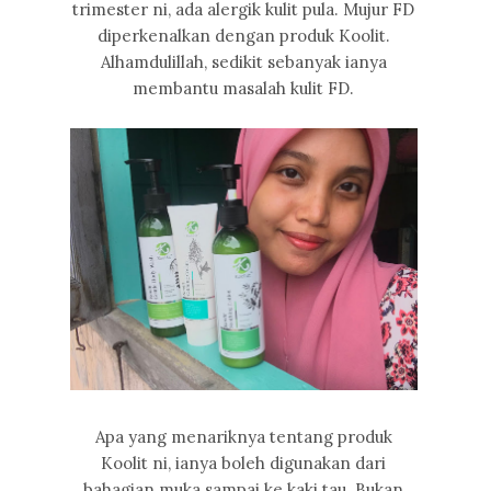
trimester ni, ada alergik kulit pula. Mujur FD
diperkenalkan dengan produk Koolit.
Alhamdulillah, sedikit sebanyak ianya
membantu masalah kulit FD.
Apa yang menariknya tentang produk
Koolit ni, ianya boleh digunakan dari
bahagian muka sampai ke kaki tau. Bukan