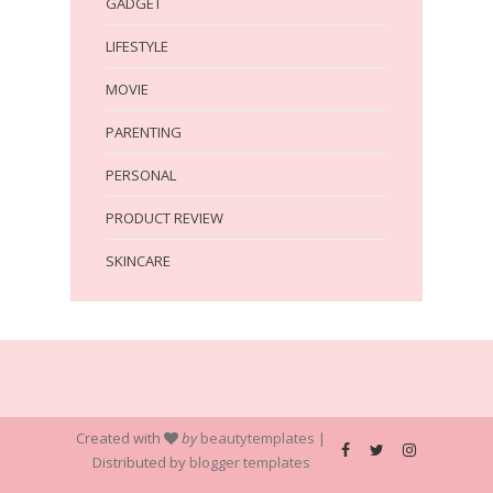
GADGET
LIFESTYLE
MOVIE
PARENTING
PERSONAL
PRODUCT REVIEW
SKINCARE
Created with
by
beautytemplates
|
Distributed by
blogger templates