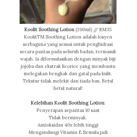
Koolit Soothing Lotion
(200ml) // RM35
KoolitTM Soothing Lotion adalah losyen
serbaguna yang sesuai untuk penghidrasi
secara pantas pada seluruh badan, termasuk
wajah. Ia diformulasikan dengan minyak biji
jojoba dan ekstrak licorice yang membantu
melegakan bengkak dan gatal pada kulit.
Tekstur tidak melekit dan tiada bau. Betul
betul natural!
Kelebihan Koolit Soothing Lotion
:
Penyerapan sepantas 10 saat
Tidak berminyak.
Antioksidan 40x lebih tinggi
Mengandungi Vitamin E Semula jadi