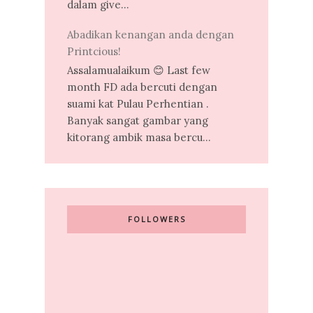
dalam give...
Abadikan kenangan anda dengan
Printcious!
Assalamualaikum 😊 Last few
month FD ada bercuti dengan
suami kat Pulau Perhentian .
Banyak sangat gambar yang
kitorang ambik masa bercu...
FOLLOWERS