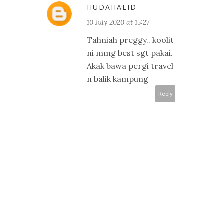
HUDAHALID
10 July 2020 at 15:27
Tahniah preggy.. koolit
ni mmg best sgt pakai.
Akak bawa pergi travel
n balik kampung
Reply