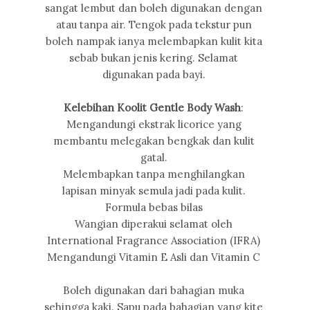
sangat lembut dan boleh digunakan dengan
atau tanpa air. Tengok pada tekstur pun
boleh nampak ianya melembapkan kulit kita
sebab bukan jenis kering. Selamat
digunakan pada bayi.
Kelebihan Koolit Gentle Body Wash
:
Mengandungi ekstrak licorice yang
membantu melegakan bengkak dan kulit
gatal.
Melembapkan tanpa menghilangkan
lapisan minyak semula jadi pada kulit.
Formula bebas bilas
Wangian diperakui selamat oleh
International Fragrance Association (IFRA)
Mengandungi Vitamin E Asli dan Vitamin C
Boleh digunakan dari bahagian muka
sehingga kaki. Sapu pada bahagian yang kite