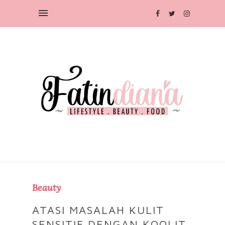
Beauty
ATASI MASALAH KULIT
SENSITIF DENGAN KOOLIT