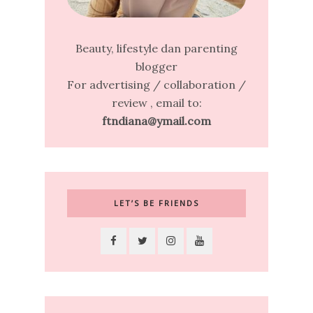
Beauty, lifestyle dan parenting
blogger
For advertising / collaboration /
review , email to:
ftndiana@ymail.com
LET’S BE FRIENDS