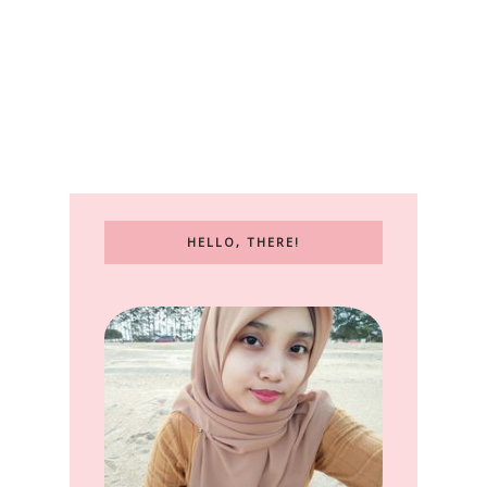
HELLO, THERE!