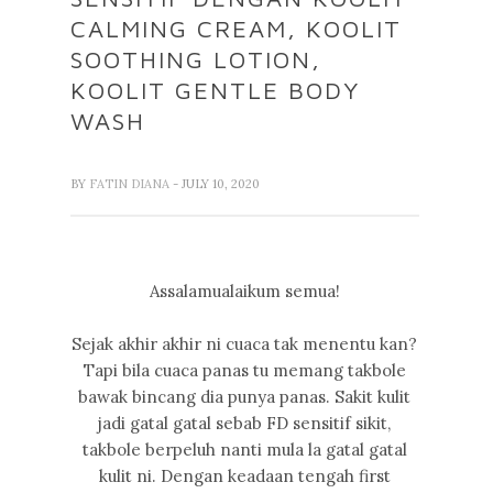
CALMING CREAM, KOOLIT
SOOTHING LOTION,
KOOLIT GENTLE BODY
WASH
BY
FATIN DIANA
- JULY 10, 2020
Assalamualaikum semua!
Sejak akhir akhir ni cuaca tak menentu kan?
Tapi bila cuaca panas tu memang takbole
bawak bincang dia punya panas. Sakit kulit
jadi gatal gatal sebab FD sensitif sikit,
takbole berpeluh nanti mula la gatal gatal
kulit ni. Dengan keadaan tengah first