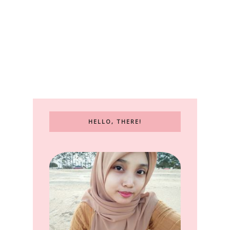
HELLO, THERE!