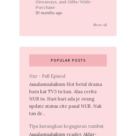
Giveaways, and Gifts-With-
Purchase
10 months ago
Show All
POPULAR POSTS
Nur - Full Episod
Assalamualaikum Hot betul drama
baru kat TV3 tu kan. Alaa cerita
NUR tu. Hari hari ada je orang
update status cite pasal NUR. Nak
tau dr...
Tips kurangkan keguguran rambut
Assalamualaikum reader, Akhir-