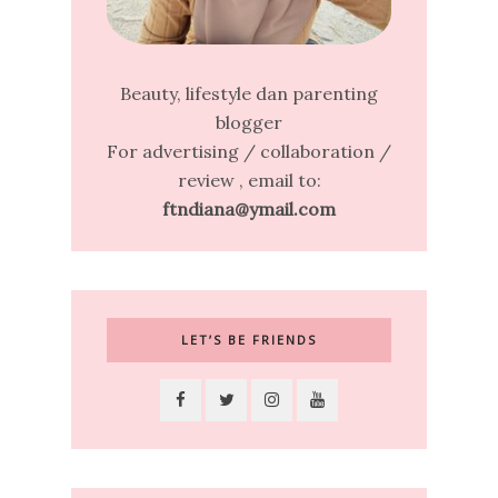
Beauty, lifestyle dan parenting
blogger
For advertising / collaboration /
review , email to:
ftndiana@ymail.com
LET’S BE FRIENDS