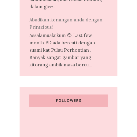
dalam give...
Abadikan kenangan anda dengan
Printcious!
Assalamualaikum 😊 Last few
month FD ada bercuti dengan
suami kat Pulau Perhentian .
Banyak sangat gambar yang
kitorang ambik masa bercu...
FOLLOWERS