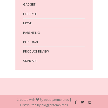
GADGET
LIFESTYLE
MOVIE
PARENTING
PERSONAL
PRODUCT REVIEW
SKINCARE
Created with
by
beautytemplates
|
Distributed by
blogger templates