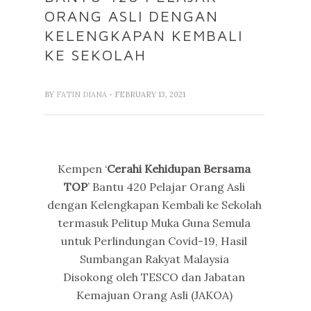
ORANG ASLI DENGAN
KELENGKAPAN KEMBALI
KE SEKOLAH
BY
FATIN DIANA
- FEBRUARY 13, 2021
Kempen ‘
Cerahi Kehidupan Bersama
TOP
’ Bantu 420 Pelajar Orang Asli
dengan Kelengkapan Kembali ke Sekolah
termasuk Pelitup Muka Guna Semula
untuk Perlindungan Covid-19, Hasil
Sumbangan Rakyat Malaysia
Disokong oleh TESCO dan Jabatan
Kemajuan Orang Asli (JAKOA)