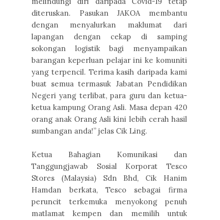
melindungi diri daripada Covid-19 tetap
diteruskan. Pasukan JAKOA membantu
dengan menyalurkan maklumat dari
lapangan dengan cekap di samping
sokongan logistik bagi menyampaikan
barangan keperluan pelajar ini ke komuniti
yang terpencil. Terima kasih daripada kami
buat semua termasuk Jabatan Pendidikan
Negeri yang terlibat, para guru dan ketua-
ketua kampung Orang Asli. Masa depan 420
orang anak Orang Asli kini lebih cerah hasil
sumbangan anda!” jelas Cik Ling.
Ketua Bahagian Komunikasi dan
Tanggungjawab Sosial Korporat Tesco
Stores (Malaysia) Sdn Bhd, Cik Hanim
Hamdan berkata, Tesco sebagai firma
peruncit terkemuka menyokong penuh
matlamat kempen dan memilih untuk