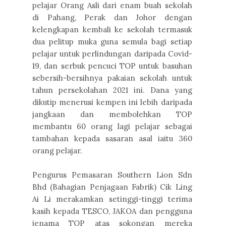
pelajar Orang Asli dari enam buah sekolah
di Pahang, Perak dan Johor dengan
kelengkapan kembali ke sekolah termasuk
dua pelitup muka guna semula bagi setiap
pelajar untuk perlindungan daripada Covid-
19, dan serbuk pencuci TOP untuk basuhan
sebersih-bersihnya pakaian sekolah untuk
tahun persekolahan 2021 ini. Dana yang
dikutip menerusi kempen ini lebih daripada
jangkaan dan membolehkan TOP
membantu 60 orang lagi pelajar sebagai
tambahan kepada sasaran asal iaitu 360
orang pelajar.
Pengurus Pemasaran Southern Lion Sdn
Bhd (Bahagian Penjagaan Fabrik) Cik Ling
Ai Li merakamkan setinggi-tinggi terima
kasih kepada TESCO, JAKOA dan pengguna
jenama TOP atas sokongan mereka