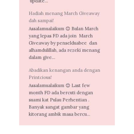
update...
Hadiah menang March Giveaway
dah sampai!
Assalamualaikum 😊 Bulan March
yang lepas FD ada join March
Giveaway by penselduabee dan
alhamdulillah, ada rezeki menang
dalam give...
Abadikan kenangan anda dengan
Printcious!
Assalamualaikum 😊 Last few
month FD ada bercuti dengan
suami kat Pulau Perhentian .
Banyak sangat gambar yang
kitorang ambik masa bercu...