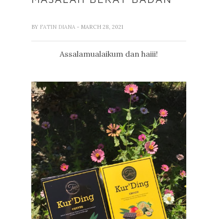
BY
FATIN DIANA
- MARCH 28, 2021
Assalamualaikum dan haiii!