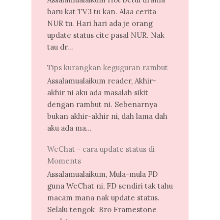
baru kat TV3 tu kan. Alaa cerita
NUR tu. Hari hari ada je orang
update status cite pasal NUR. Nak
tau dr...
Tips kurangkan keguguran rambut
Assalamualaikum reader, Akhir-
akhir ni aku ada masalah sikit
dengan rambut ni. Sebenarnya
bukan akhir-akhir ni, dah lama dah
aku ada ma...
WeChat - cara update status di
Moments
Assalamualaikum, Mula-mula FD
guna WeChat ni, FD sendiri tak tahu
macam mana nak update status.
Selalu tengok Bro Framestone