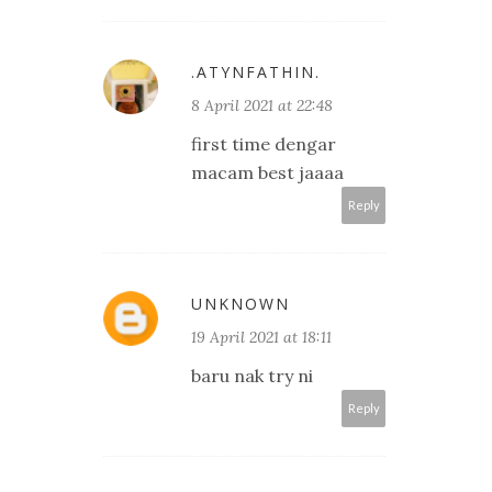
.ATYNFATHIN.
8 April 2021 at 22:48
first time dengar
macam best jaaaa
Reply
UNKNOWN
19 April 2021 at 18:11
baru nak try ni
Reply