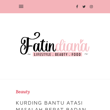
Beauty
KURDING BANTU ATASI
MASALAH BERAT BADAN