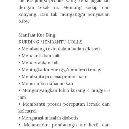
lah FD jumpa produk yang kena jugak lah
dengan tekak ni. Memang sedap dan
kenyang. Dan tak menganggu penyusuan
baby.
Manfaat Kur'Ding:
KURDING MEMBANTU UOLLS
• Membuang toxin dalam badan (detox)
• Mencantikkan kulit
• Mencerahkan kulit
• Meningkatkn energy/memberi tenaga.
• Membantu prosess pencernaan
• Menurunkn nafsu makan
• Mengenyangkan lebih kurang 4 hingga 5
jam
• Membantu proses pereputan lemak dan
kolestrol
• Mengatasi masalah diabetis
• Melancarkn pembuangn air kecil dan