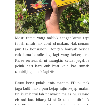
Mesti ramai yang nakkkk sangat kurus tapi
tu lah, susah nak control makan. Nak senam
pun tak konsisten. Dengan banyak benda
nak kena handle lagi lagi yang bekerja ni.
Kalau surirumah ni mungkin keluar jugak la
peluh hari hari duk buat keje kat rumah
sambil jaga anak lagi 😆
Pastu kena pulak jenis macam FD ni, nak
jaga kulit muka pun kejap rajin kejap malas.
Eh kuat betul lah penyakit malas ni, camne
eh nak kasi hilang M ni 😂 tapii nasib baik