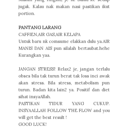
jugak. Kalau nak makan nasi pastikan ikut
portion.
PANTANG LARANG
CAFFIEN,AIR GAS,AIR KELAPA
Untuk baru nk comsume elakkan dulu ya.AIR
MANIS DAN AIS pun silalah bertaubat.hehe
Kurangkan yaa.
JANGAN STRESS! Relax2 je, jangan terlalu
obses bila tak turun berat tak loss inci awak
akan stress. Bila stress, metabolism pun
turun. Badan kita lain2 ya. Positif dan diet
sihat insyaAllah.
PASTIKAN TIDUR YANG CUKUP.
INSYAALLAH FOLLOW THE FLOW and you
will get the best result !
GOOD LUCK!