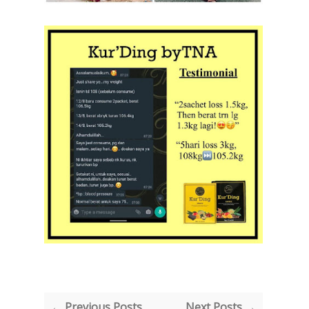
← Previous Posts
Next Posts →