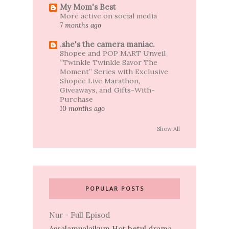
My Mom's Best
More active on social media
7 months ago
.she's the camera maniac.
Shopee and POP MART Unveil
“Twinkle Twinkle Savor The
Moment” Series with Exclusive
Shopee Live Marathon,
Giveaways, and Gifts-With-
Purchase
10 months ago
Show All
POPULAR POSTS
Nur - Full Episod
Assalamualaikum Hot betul drama