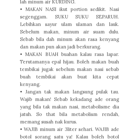
lah minum air KURDING.
• MAKAN NASI ikut portion sedikit. Nasi
segenggam. SUKU SUKU SEPARUH.
Lebihkan sayur ulam ulaman dan lauk.
Sebelum makan, minum air suam dulu.
Sebab bila dah minum akan rasa kenyang
dan makan pun akan jadi berkurang.
• MAKAN BUAH buahan kalau rasa lapar.
Terutamanya epal hijau. Boleh makan buah
tembikai jugak sebelum makan nasi sebab
buah tembikai akan buat kita cepat
kenyang.
• Jangan tak makan langsung pulak tau.
Wajib makan! Sebab kekadang ade orang
yang bila tak makan nasi, metabolisme dia
jatuh. So that bila metabolism rendah,
memang susah nak kurus.
• WAJIB minum air 3liter sehari. WAJIB ade
botol sorang satu ya! Kalau boleh botol