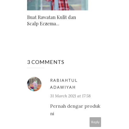
Buat Rawatan Kulit dan
Scalp Eczema...
3 COMMENTS
RABIAHTUL
ADAWIYAH
31 March 2021 at 17:58
Pernah dengar produk
ni
Reply