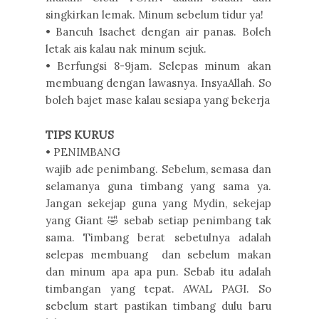
singkirkan lemak. Minum sebelum tidur ya!
• Bancuh 1sachet dengan air panas. Boleh
letak ais kalau nak minum sejuk.
• Berfungsi 8-9jam. Selepas minum akan
membuang dengan lawasnya. InsyaAllah. So
boleh bajet mase kalau sesiapa yang bekerja
TIPS KURUS
• PENIMBANG
wajib ade penimbang. Sebelum, semasa dan
selamanya guna timbang yang sama ya.
Jangan sekejap guna yang Mydin, sekejap
yang Giant 🤣 sebab setiap penimbang tak
sama. Timbang berat sebetulnya adalah
selepas membuang dan sebelum makan
dan minum apa apa pun. Sebab itu adalah
timbangan yang tepat. AWAL PAGI. So
sebelum start pastikan timbang dulu baru