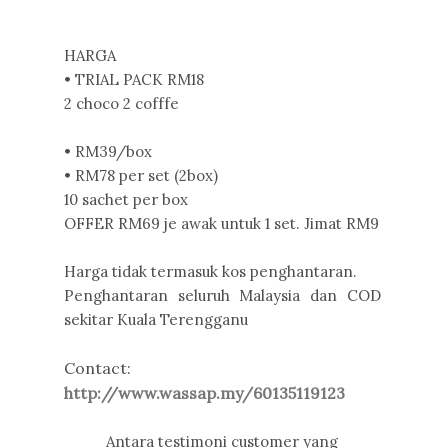
HARGA
• TRIAL PACK RM18
2 choco 2 cofffe
• RM39/box
• RM78 per set (2box)
10 sachet per box
OFFER RM69 je awak untuk 1 set. Jimat RM9
Harga tidak termasuk kos penghantaran.
Penghantaran seluruh Malaysia dan COD
sekitar Kuala Terengganu
Contact:
http://www.wassap.my/60135119123
Antara testimoni customer yang