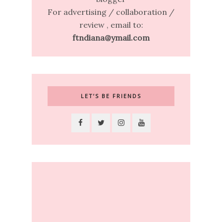
For advertising / collaboration /
review , email to:
ftndiana@ymail.com
LET’S BE FRIENDS