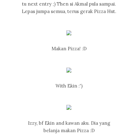
tu next entry ;) Then si Akmal pula sampai.
Lepas jumpa semua, terus gerak Pizza Hut.
Makan Pizza! :D
With Ekin :')
Izzy, bf Ekin and kawan aku. Dia yang
belanja makan Pizza :D