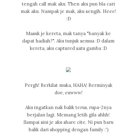
tengah call mak aku. Then aku pun bla cari
mak aku. Nampak je mak, aku sengih. Heee!
:D
Masuk je kereta, mak tanya "banyak ke
dapat hadiah?". Aku tunjuk semua :D dalam
kereta, aku captured satu gamba :D
Pergh! Berkilat muka, HAHA! Berminyak
doe, euwww!
Aku ingatkan nak balik terus, rupa-2nya
berjalan lagi. Memang letih gila ahhh!
Sampai sini je aku share cite. Ni pun baru
balik dari shopping dengan family :')