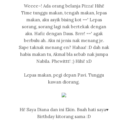
Weeee~! Ada orang belanja Pizza! Hihi!
Time tunggu makan, tengah makan, lepas
makan, aku asyik bising kot ==' Lepas
sorang, sorang lagi nak bertekak dengan
aku. Hafiz dengan Daus. Brrr! ==' agak
berbulu ah. Aku ni jenis nak menang je.
Sape taknak menang en? Hahaa! :D dah nak
habis makan tu, Akmal bla sebab nak jumpa
Nabila. Phewittt! ;) Hihi! xD
Lepas makan, pegi depan Pavi. Tunggu
kawan diorang.
Hi! Saya Diana dan ini Ekin. Buah hati saya♥
Birthday kitorang sama :D