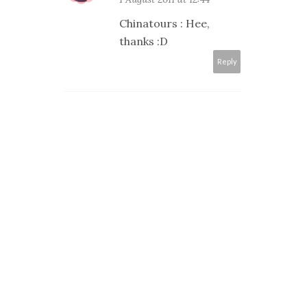
Chinatours : Hee,
thanks :D
Reply