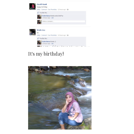
It's my birthday!