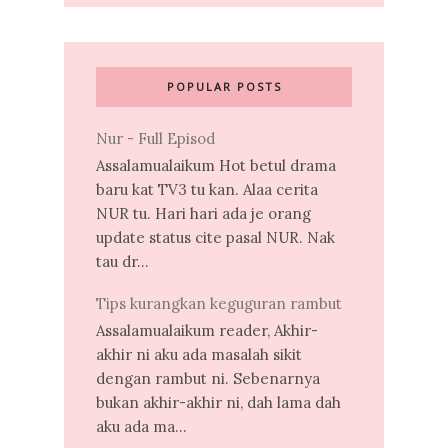
POPULAR POSTS
Nur - Full Episod
Assalamualaikum Hot betul drama
baru kat TV3 tu kan. Alaa cerita
NUR tu. Hari hari ada je orang
update status cite pasal NUR. Nak
tau dr...
Tips kurangkan keguguran rambut
Assalamualaikum reader, Akhir-
akhir ni aku ada masalah sikit
dengan rambut ni. Sebenarnya
bukan akhir-akhir ni, dah lama dah
aku ada ma...