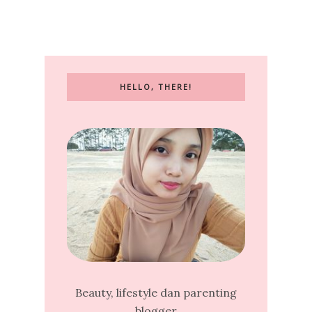
HELLO, THERE!
Beauty, lifestyle dan parenting
blogger