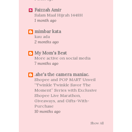
Faizzah Amir
Salam Maal Hijrah 1448H
1 month ago
mimbar kata
kau ada
2 months ago
My Mom's Best
More active on social media
7 months ago
.she's the camera maniac.
Shopee and POP MART Unveil
“Twinkle Twinkle Savor The
Moment” Series with Exclusive
Shopee Live Marathon,
Giveaways, and Gifts-With-
Purchase
10 months ago
Show All