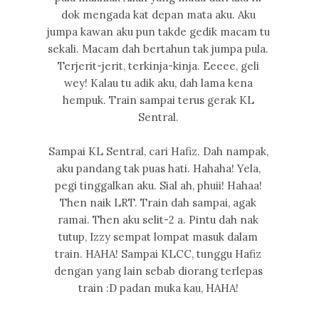
dok mengada kat depan mata aku. Aku
jumpa kawan aku pun takde gedik macam tu
sekali. Macam dah bertahun tak jumpa pula.
Terjerit-jerit, terkinja-kinja. Eeeee, geli
wey! Kalau tu adik aku, dah lama kena
hempuk. Train sampai terus gerak KL
Sentral.
Sampai KL Sentral, cari Hafiz. Dah nampak,
aku pandang tak puas hati. Hahaha! Yela,
pegi tinggalkan aku. Sial ah, phuii! Hahaa!
Then naik LRT. Train dah sampai, agak
ramai. Then aku selit-2 a. Pintu dah nak
tutup, Izzy sempat lompat masuk dalam
train. HAHA! Sampai KLCC, tunggu Hafiz
dengan yang lain sebab diorang terlepas
train :D padan muka kau, HAHA!