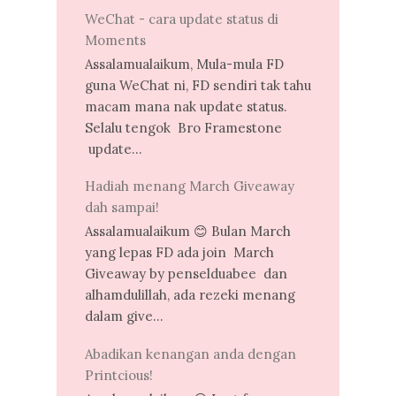
WeChat - cara update status di
Moments
Assalamualaikum, Mula-mula FD
guna WeChat ni, FD sendiri tak tahu
macam mana nak update status.
Selalu tengok Bro Framestone
update...
Hadiah menang March Giveaway
dah sampai!
Assalamualaikum 😊 Bulan March
yang lepas FD ada join March
Giveaway by penselduabee dan
alhamdulillah, ada rezeki menang
dalam give...
Abadikan kenangan anda dengan
Printcious!