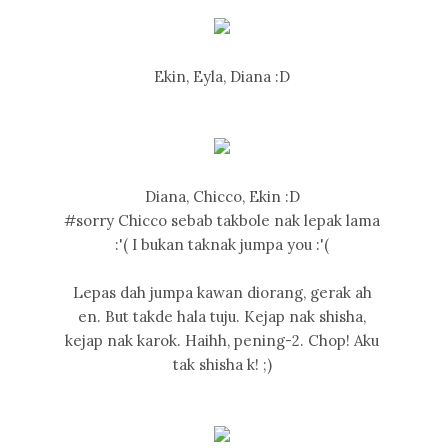
Ekin, Eyla, Diana :D
Diana, Chicco, Ekin :D
#sorry Chicco sebab takbole nak lepak lama
:'( I bukan taknak jumpa you :'(
Lepas dah jumpa kawan diorang, gerak ah
en. But takde hala tuju. Kejap nak shisha,
kejap nak karok. Haihh, pening-2. Chop! Aku
tak shisha k! ;)