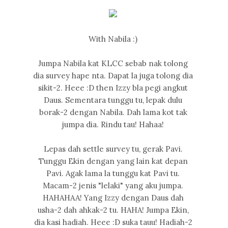
With Nabila :)
Jumpa Nabila kat KLCC sebab nak tolong
dia survey hape nta. Dapat la juga tolong dia
sikit-2. Heee :D then Izzy bla pegi angkut
Daus. Sementara tunggu tu, lepak dulu
borak-2 dengan Nabila. Dah lama kot tak
jumpa dia. Rindu tau! Hahaa!
Lepas dah settle survey tu, gerak Pavi.
Tunggu Ekin dengan yang lain kat depan
Pavi. Agak lama la tunggu kat Pavi tu.
Macam-2 jenis "lelaki" yang aku jumpa.
HAHAHAA! Yang Izzy dengan Daus dah
usha-2 dah ahkak-2 tu. HAHA! Jumpa Ekin,
dia kasi hadiah. Heee :D suka tauu! Hadiah-2