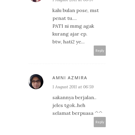
kalu bulan pose, mst
penat tu....
PATI ni mmg agak
kurang ajar ep.
btw, hati2 ye...
Reply
AMNI AZMIRA
1 August 2011 at 06:59
sakannya berjalan..
jeles tgok..heh
selamat berpuasa ^^
Reply