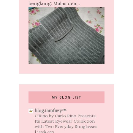
bengkung. Malas den...
MY BLOG LIST
blog.iamfuzy™
C.Rino by Carlo Rino Presents
Its Latest Eyewear Collection
with Two Everyday Sunglasses
1 week ago