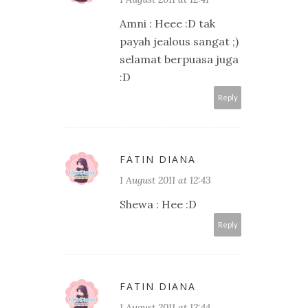
Amni : Heee :D tak
payah jealous sangat ;)
selamat berpuasa juga
:D
Reply
FATIN DIANA
1 August 2011 at 12:43
Shewa : Hee :D
Reply
FATIN DIANA
1 August 2011 at 12:44