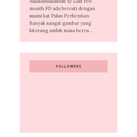
Assalamualaikum 😊 Last few
month FD ada bercuti dengan
suami kat Pulau Perhentian .
Banyak sangat gambar yang
kitorang ambik masa bercu...
FOLLOWERS