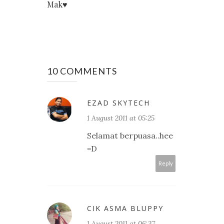
Mak♥
10 COMMENTS
EZAD SKYTECH
1 August 2011 at 05:25
Selamat berpuasa..hee
=D
Reply
CIK ASMA BLUPPY
1 August 2011 at 06:37