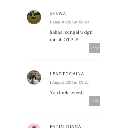
SHEWA
1 August 2011 at 08:48
hahaa. sengal u dgn
mirul. OTP :P
Reply
LEADTOCHINA
1 August 2011 at 09:25
You look sweet!
Reply
FATIN DIANA