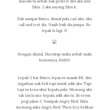
macam tu sebab nak protect diri aku and
Ekin :') aku sayang Ekin k.
Dah sampai Bistro, Akmal pula cari aku. Aku
call and text dia. Nasib baik dia jumpa. So
lepak la lagi :D
Dengan Akmal. Dia tutup muka sebab malu
kononnya, HAHA!
Lepak-2 kat Bistro, lepas tu masuk BB. Aku
ingatkan nak beli topi untuk adik aku. Tapi
topi tu kena ukur kepala pula. Memang aku
tak tau la size kepala adik aku tu. So terus
pegi jalan-2. Nampak Angry Bird. Ekin
memang suka Angry Bird. Then Izzy belikan