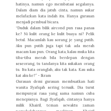
hatinya, namun ego membatasi segalanya.
Dalam diam dia jatuh cinta, namun sukar
melafazkan kata indah itu. Hanya gurauan
menjadi pembual bicara.
“Duduk dalam bilik aircond pun rasa panas
ke? Ni kulit orang ke kulit buaya ni? Pelik
betul. Macamlah kau sorang je yang putih.
Aku pun putih juga tapi tak ada merah
macam kau pun. Orang kata, kalau muka kita
tiba-tiba merah bila berdepan dengan
seseorang, tu tandanya kita sukakan orang
tu. Itu kata oranglah, aku tak kata. Kau suka
kat aku ke?” - Ikram
Gurauan demi gurauan membuatkan hati
wanita Syafiqah sering terusik. Dia turut
mempunyai rasa yang sama namun cuba
menepisnya. Bagi Syafiqah, cintanya hanya
milik Khairil, teman sewaktu zaman