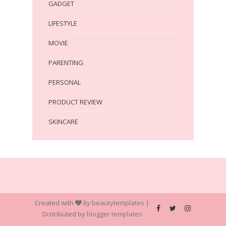
GADGET
LIFESTYLE
MOVIE
PARENTING
PERSONAL
PRODUCT REVIEW
SKINCARE
Created with
by
beautytemplates
|
Distributed by
blogger templates