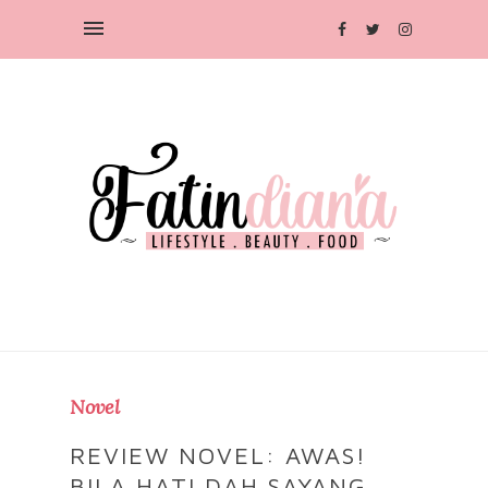
Novel
REVIEW NOVEL: AWAS!
BILA HATI DAH SAYANG