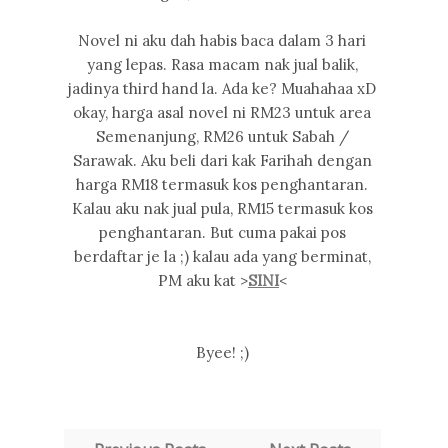
Novel ni aku dah habis baca dalam 3 hari
yang lepas. Rasa macam nak jual balik,
jadinya third hand la. Ada ke? Muahahaa xD
okay, harga asal novel ni RM23 untuk area
Semenanjung, RM26 untuk Sabah /
Sarawak. Aku beli dari kak Farihah dengan
harga RM18 termasuk kos penghantaran.
Kalau aku nak jual pula, RM15 termasuk kos
penghantaran. But cuma pakai pos
berdaftar je la ;) kalau ada yang berminat,
PM aku kat >
SINI
<
Byee! ;)