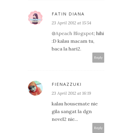
FATIN DIANA
23 April 2012 at 15:54
@
Apeach Blogspot
; hihi
:D kalau macam tu,
baca la hari2.
Reply
FIENAZZUKI
23 April 2012 at 16:19
kalau housemate nie
gila sangat la dgn
novel2 nie...
Reply