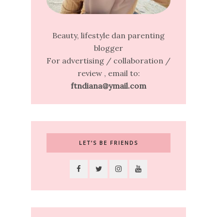
Beauty, lifestyle dan parenting
blogger
For advertising / collaboration /
review , email to:
ftndiana@ymail.com
LET’S BE FRIENDS