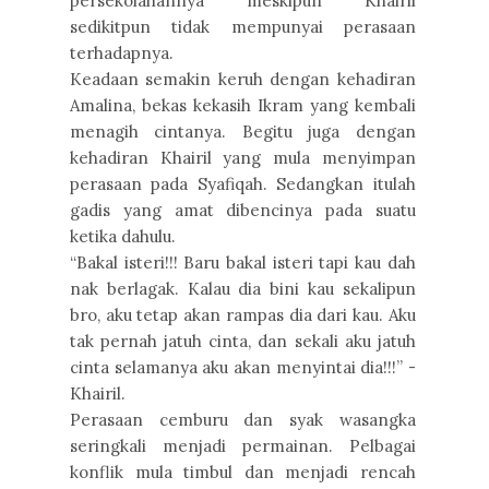
persekolahannya meskipun Khairil
sedikitpun tidak mempunyai perasaan
terhadapnya.
Keadaan semakin keruh dengan kehadiran
Amalina, bekas kekasih Ikram yang kembali
menagih cintanya. Begitu juga dengan
kehadiran Khairil yang mula menyimpan
perasaan pada Syafiqah. Sedangkan itulah
gadis yang amat dibencinya pada suatu
ketika dahulu.
“Bakal isteri!!! Baru bakal isteri tapi kau dah
nak berlagak. Kalau dia bini kau sekalipun
bro, aku tetap akan rampas dia dari kau. Aku
tak pernah jatuh cinta, dan sekali aku jatuh
cinta selamanya aku akan menyintai dia!!!” -
Khairil.
Perasaan cemburu dan syak wasangka
seringkali menjadi permainan. Pelbagai
konflik mula timbul dan menjadi rencah