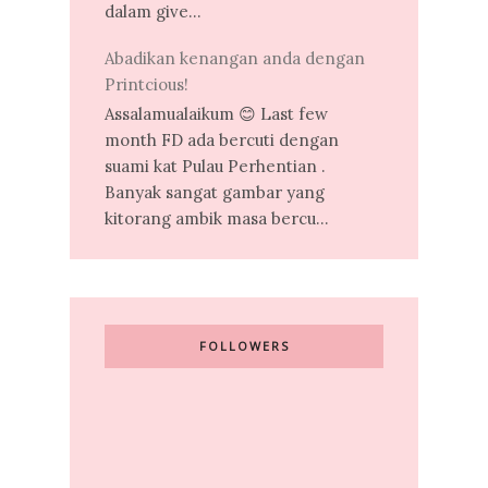
dalam give...
Abadikan kenangan anda dengan
Printcious!
Assalamualaikum 😊 Last few
month FD ada bercuti dengan
suami kat Pulau Perhentian .
Banyak sangat gambar yang
kitorang ambik masa bercu...
FOLLOWERS