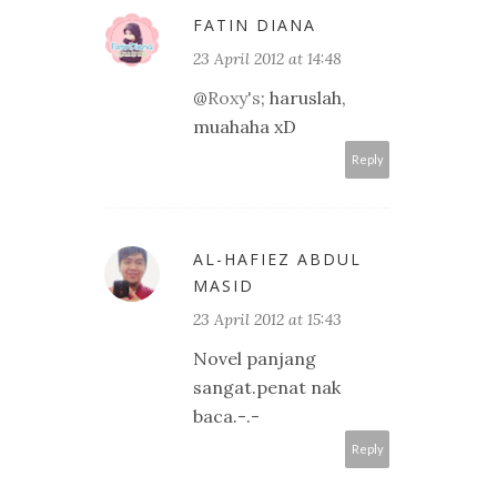
FATIN DIANA
23 April 2012 at 14:48
@
Roxy's
; haruslah,
muahaha xD
Reply
AL-HAFIEZ ABDUL
MASID
23 April 2012 at 15:43
Novel panjang
sangat.penat nak
baca.-.-
Reply