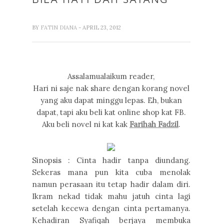
BY
FATIN DIANA
- APRIL 23, 2012
Assalamualaikum reader,
Hari ni saje nak share dengan korang novel
yang aku dapat minggu lepas. Eh, bukan
dapat, tapi aku beli kat online shop kat FB.
Aku beli novel ni kat kak
Farihah Fadzil
.
Sinopsis : Cinta hadir tanpa diundang.
Sekeras mana pun kita cuba menolak
namun perasaan itu tetap hadir dalam diri.
Ikram nekad tidak mahu jatuh cinta lagi
setelah kecewa dengan cinta pertamanya.
Kehadiran Syafiqah berjaya membuka