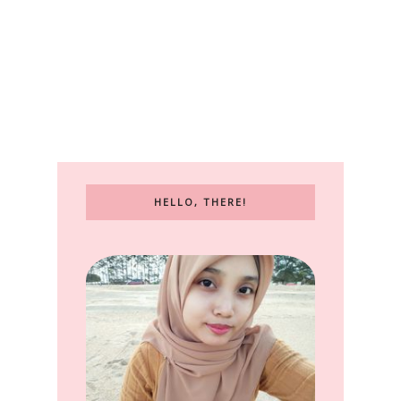
HELLO, THERE!