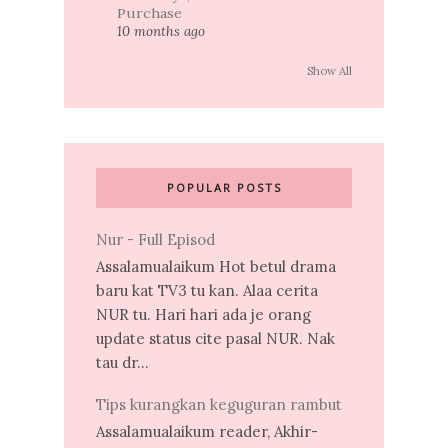
Purchase
10 months ago
Show All
POPULAR POSTS
Nur - Full Episod
Assalamualaikum Hot betul drama
baru kat TV3 tu kan. Alaa cerita
NUR tu. Hari hari ada je orang
update status cite pasal NUR. Nak
tau dr...
Tips kurangkan keguguran rambut
Assalamualaikum reader, Akhir-