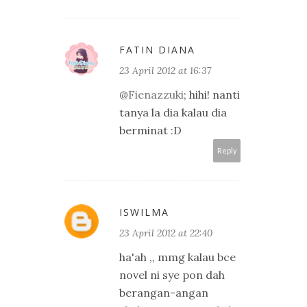
FATIN DIANA
23 April 2012 at 16:37
@
Fienazzuki
; hihi! nanti
tanya la dia kalau dia
berminat :D
Reply
ISWILMA
23 April 2012 at 22:40
ha'ah ,, mmg kalau bce
novel ni sye pon dah
berangan-angan