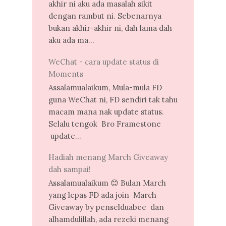
akhir ni aku ada masalah sikit
dengan rambut ni. Sebenarnya
bukan akhir-akhir ni, dah lama dah
aku ada ma...
WeChat - cara update status di
Moments
Assalamualaikum, Mula-mula FD
guna WeChat ni, FD sendiri tak tahu
macam mana nak update status.
Selalu tengok Bro Framestone
update...
Hadiah menang March Giveaway
dah sampai!
Assalamualaikum 😊 Bulan March
yang lepas FD ada join March
Giveaway by penselduabee dan
alhamdulillah, ada rezeki menang