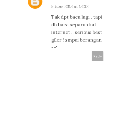
9 June 2013 at 13:32
Tak dpt baca lagi , tapi
dh baca separuh kat
internet .. serious best
giler ! smpai berangan
--'
Reply