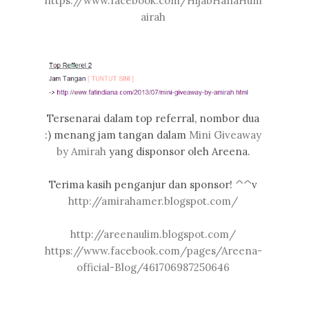
https://www.facebook.com/HijabHanaHum
airah
Tersenarai dalam top referral, nombor dua
:) menang jam tangan dalam
Mini Giveaway
by Amirah
yang disponsor oleh Areena.
Terima kasih penganjur dan sponsor! ^^v
http://amirahamer.blogspot.com/
http://areenaulim.blogspot.com/
https://www.facebook.com/pages/Areena-
official-Blog/461706987250646