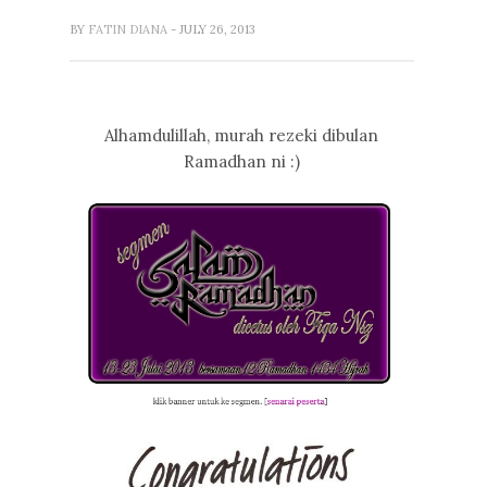
BY
FATIN DIANA
- JULY 26, 2013
Alhamdulillah, murah rezeki dibulan
Ramadhan ni :)