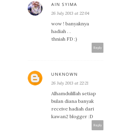
AIN SYIMA
26 July 2013 at 22:04
wow ! banyaknya
hadiah . .
thniah FD :)
Reply
UNKNOWN
26 July 2013 at 22:21
Alhamdulillah setiap
bulan diana banyak
receive hadiah dari
kawan2 blogger :D
Reply