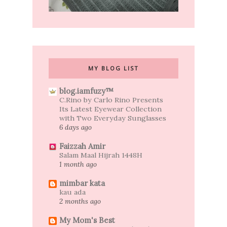
MY BLOG LIST
blog.iamfuzy™
C.Rino by Carlo Rino Presents
Its Latest Eyewear Collection
with Two Everyday Sunglasses
6 days ago
Faizzah Amir
Salam Maal Hijrah 1448H
1 month ago
mimbar kata
kau ada
2 months ago
My Mom's Best