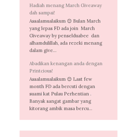
Hadiah menang March Giveaway
dah sampai!
Assalamualaikum 😊 Bulan March
yang lepas FD ada join March
Giveaway by penselduabee dan
alhamdulillah, ada rezeki menang
dalam give...
Abadikan kenangan anda dengan
Printcious!
Assalamualaikum 😊 Last few
month FD ada bercuti dengan
suami kat Pulau Perhentian .
Banyak sangat gambar yang
kitorang ambik masa bercu...