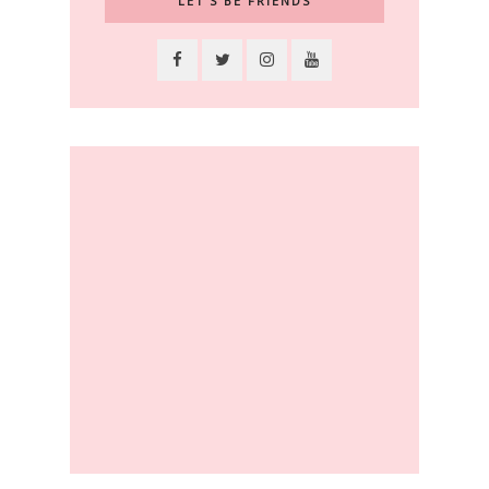
LET’S BE FRIENDS