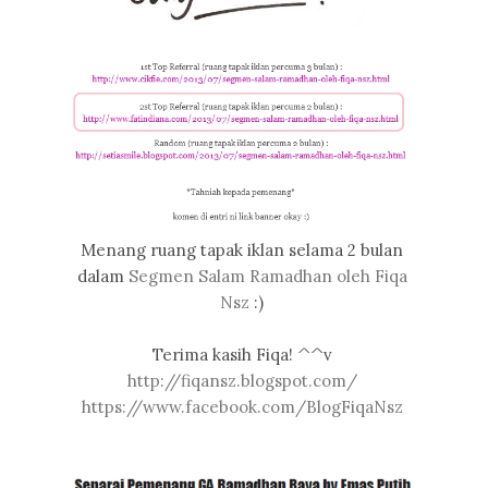
Menang ruang tapak iklan selama 2 bulan
dalam
Segmen Salam Ramadhan oleh Fiqa
Nsz
:)
Terima kasih Fiqa! ^^v
http://fiqansz.blogspot.com/
https://www.facebook.com/BlogFiqaNsz