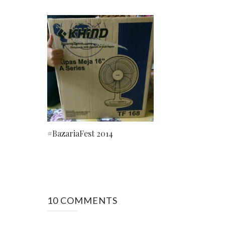
#BazariaFest 2014
10 COMMENTS