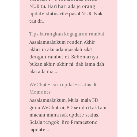
NUR tu. Hari hari ada je orang
update status cite pasal NUR. Nak
tau dr...
Tips kurangkan keguguran rambut
Assalamualaikum reader, Akhir-
akhir ni aku ada masalah sikit
dengan rambut ni. Sebenarnya
bukan akhir-akhir ni, dah lama dah
aku ada ma...
WeChat - cara update status di
Moments
Assalamualaikum, Mula-mula FD
guna WeChat ni, FD sendiri tak tahu
macam mana nak update status.
Selalu tengok Bro Framestone
update...