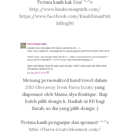
Terima kasih kak Uzu! ^^v
http://www.kisahemasputih.com/
https://www.facebook.com/KisahEmasPuti
hBlog90
Menang personalized hand towel dalam
2013 Giveaway from Farra Izzaty
yang
disponsor oleh Mama Alya Boutique. Siap
boleh pilih design k. Hadiah ni FD bagi
Sarah, so dia yang pilih design :)
Terima kasih penganjur dan sponsor! ^^v
http://farra-izzaty.blogspot.com/