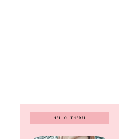
HELLO, THERE!