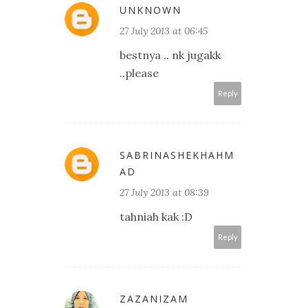
UNKNOWN
27 July 2013 at 06:45
bestnya .. nk jugakk
..please
Reply
SABRINASHEKHAHM
AD
27 July 2013 at 08:39
tahniah kak :D
Reply
ZAZANIZAM