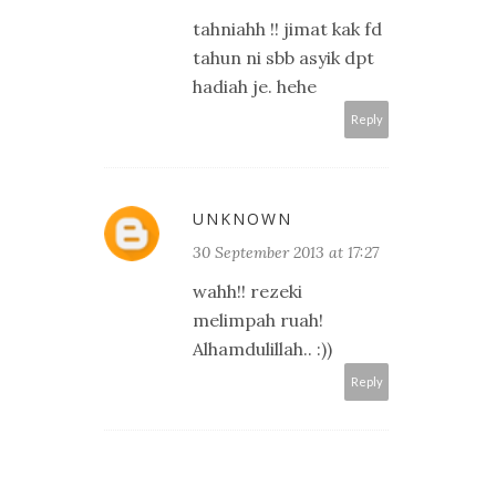
tahniahh !! jimat kak fd
tahun ni sbb asyik dpt
hadiah je. hehe
Reply
UNKNOWN
30 September 2013 at 17:27
wahh!! rezeki
melimpah ruah!
Alhamdulillah.. :))
Reply