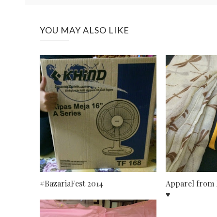
YOU MAY ALSO LIKE
#BazariaFest 2014
Apparel from 
♥