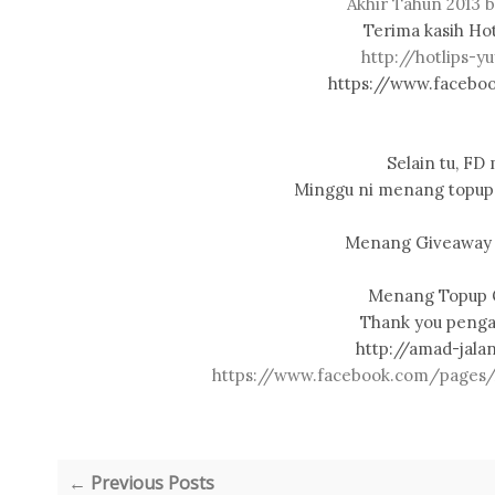
Akhir Tahun 2013 
Terima kasih Ho
http://hotlips-y
https://www.facebo
Selain tu, FD
Minggu ni menang topup 
Menang Giveaway T
Menang Topup G
Thank you penga
http://amad-jala
https://www.facebook.com/pages
← Previous Posts