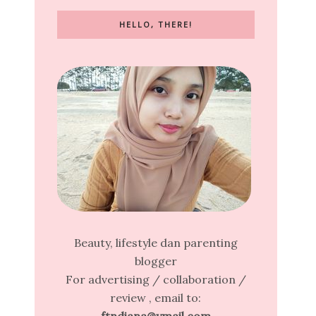
HELLO, THERE!
Beauty, lifestyle dan parenting
blogger
For advertising / collaboration /
review , email to: