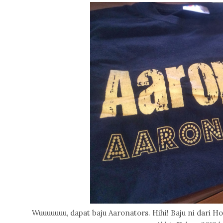
Wuuuuuuu, dapat baju Aaronators. Hihi! Baju ni dari H