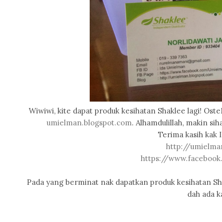
Wiwiwi, kite dapat produk kesihatan Shaklee lagi! Ost
umielman.blogspot.com
. Alhamdulillah, makin si
Terima kasih kak
http://umielma
https://www.faceboo
Pada yang berminat nak dapatkan produk kesihatan Shak
dah ada ka