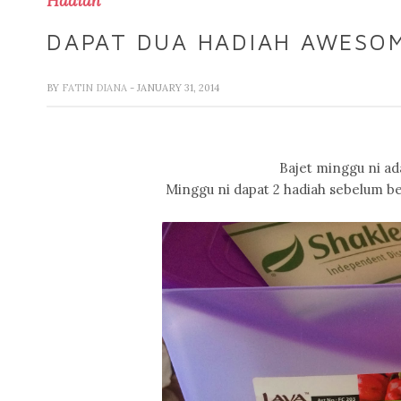
Hadiah
DAPAT DUA HADIAH AWESO
BY
FATIN DIANA
- JANUARY 31, 2014
Bajet minggu ni ada 
Minggu ni dapat 2 hadiah sebelum be