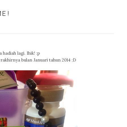
ME!
hadiah lagi. Ihik! :p
rakhirnya bulan Januari tahun 2014 :D