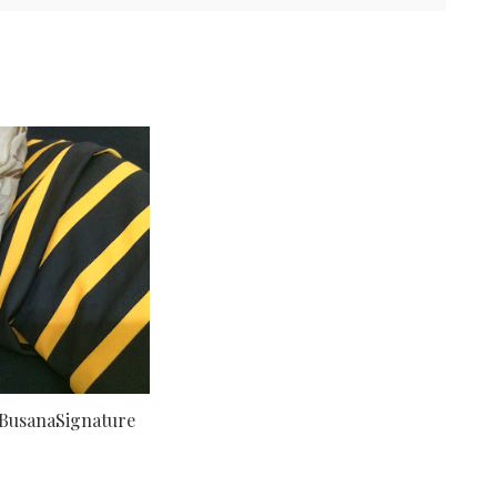
BusanaSignature