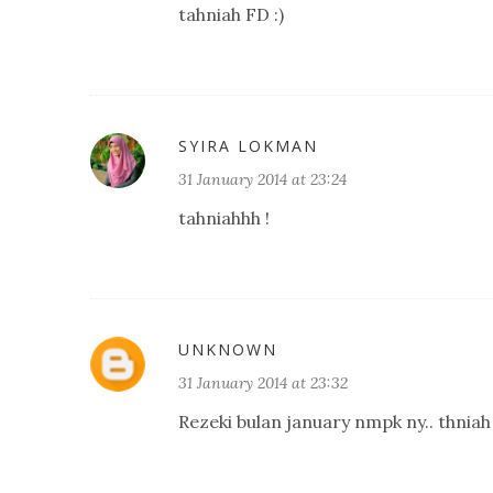
tahniah FD :)
SYIRA LOKMAN
31 January 2014 at 23:24
tahniahhh !
UNKNOWN
31 January 2014 at 23:32
Rezeki bulan january nmpk ny.. thnia