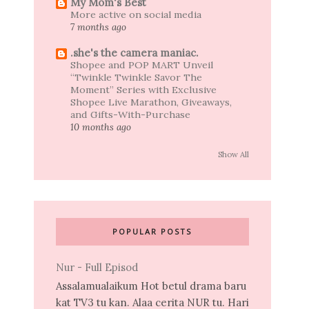
My Mom's Best
More active on social media
7 months ago
.she's the camera maniac.
Shopee and POP MART Unveil
“Twinkle Twinkle Savor The
Moment” Series with Exclusive
Shopee Live Marathon, Giveaways,
and Gifts-With-Purchase
10 months ago
Show All
POPULAR POSTS
Nur - Full Episod
Assalamualaikum Hot betul drama baru
kat TV3 tu kan. Alaa cerita NUR tu. Hari