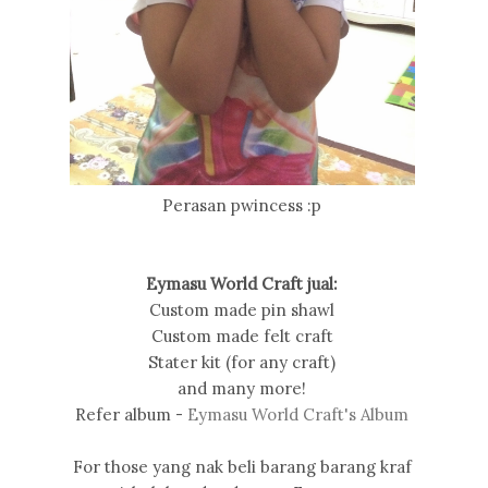
Perasan pwincess :p
Eymasu World Craft jual:
Custom made pin shawl
Custom made felt craft
Stater kit (for any craft)
and many more!
Refer album -
Eymasu World Craft's Album
For those yang nak beli barang barang kraf