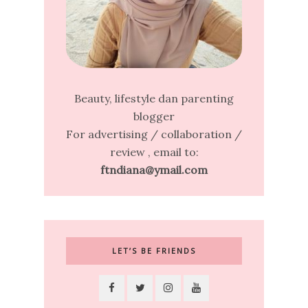
Beauty, lifestyle dan parenting
blogger
For advertising / collaboration /
review , email to:
ftndiana@ymail.com
LET’S BE FRIENDS