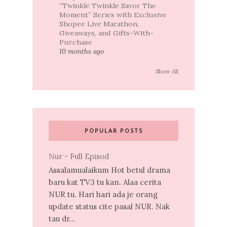
“Twinkle Twinkle Savor The
Moment” Series with Exclusive
Shopee Live Marathon,
Giveaways, and Gifts-With-
Purchase
10 months ago
Show All
POPULAR POSTS
Nur - Full Episod
Assalamualaikum Hot betul drama
baru kat TV3 tu kan. Alaa cerita
NUR tu. Hari hari ada je orang
update status cite pasal NUR. Nak
tau dr...