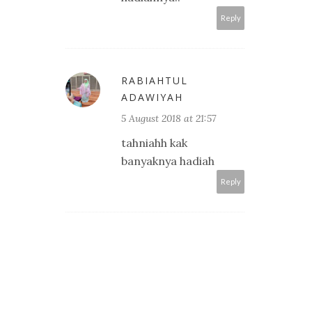
Reply
RABIAHTUL
ADAWIYAH
5 August 2018 at 21:57
tahniahh kak
banyaknya hadiah
Reply