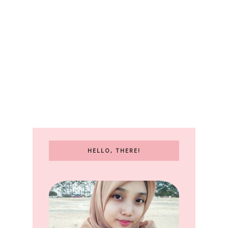
HELLO, THERE!