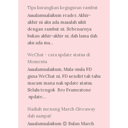
Tips kurangkan keguguran rambut
Assalamualaikum reader, Akhir-
akhir ni aku ada masalah sikit
dengan rambut ni. Sebenarnya
bukan akhir-akhir ni, dah lama dah
aku ada ma...
WeChat - cara update status di
Moments
Assalamualaikum, Mula-mula FD
guna WeChat ni, FD sendiri tak tahu
macam mana nak update status.
Selalu tengok Bro Framestone
update...
Hadiah menang March Giveaway
dah sampai!
Assalamualaikum 😊 Bulan March