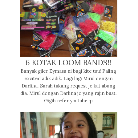
6 KOTAK LOOM BANDS!!
Banyak giler Eymasu ni bagi kite tau! Paling
excited adik adik. Lagi lagi Mirul dengan
Darlina. Sarah tukang request je kat abang
dia. Mirul dengan Darlina je yang rajin buat.
Gigih refer youtube :p