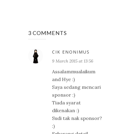
3 COMMENTS
CIK ENONIMUS
9 March 2015 at 13:56
Assalammualaikum
and Hye :)
Saya sedang mencari
sponsor :)
Tiada syarat
dikenakan :)
Sudi tak nak sponsor?
:)
Sebarang detail