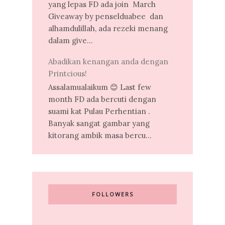
yang lepas FD ada join March
Giveaway by penselduabee dan
alhamdulillah, ada rezeki menang
dalam give...
Abadikan kenangan anda dengan
Printcious!
Assalamualaikum 😊 Last few
month FD ada bercuti dengan
suami kat Pulau Perhentian .
Banyak sangat gambar yang
kitorang ambik masa bercu...
FOLLOWERS