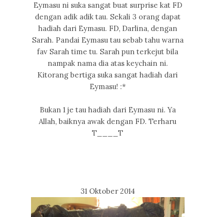
Eymasu ni suka sangat buat surprise kat FD
dengan adik adik tau. Sekali 3 orang dapat
hadiah dari Eymasu. FD, Darlina, dengan
Sarah. Pandai Eymasu tau sebab tahu warna
fav Sarah time tu. Sarah pun terkejut bila
nampak nama dia atas keychain ni.
Kitorang bertiga suka sangat hadiah dari
Eymasu! :*
Bukan 1 je tau hadiah dari Eymasu ni. Ya
Allah, baiknya awak dengan FD. Terharu
T____T
31 Oktober 2014