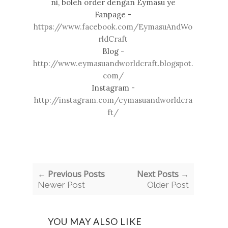
ni, boleh order dengan Eymasu ye
Fanpage -
https://www.facebook.com/EymasuAndWo
rldCraft
Blog -
http://www.eymasuandworldcraft.blogspot.
com/
Instagram -
http://instagram.com/eymasuandworldcra
ft/
← Previous Posts
Next Posts →
Newer Post
Older Post
YOU MAY ALSO LIKE