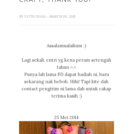
BY
FATIN DIANA
- MARCH 09, 2015
Assalamualaikum :)
Lagi sekali, entri yg kena peram setengah
tahun >,<
Punya lah lama FD dapat hadiah ni, baru
sekarang nak heboh. Hihi! Tapi kite dah
contact pengirim ni lama dah untuk cakap
terima kasih :)
25 Mei 2014