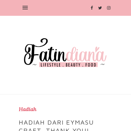
Hadiah
HADIAH DARI EYMASU
CRAFT, THANK YOU!