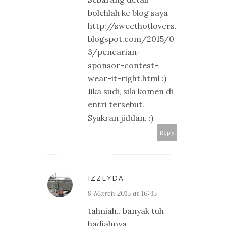
bolehlah ke blog saya
http://sweethotlovers.
blogspot.com/2015/0
3/pencarian-
sponsor-contest-
wear-it-right.html :)
Jika sudi, sila komen di
entri tersebut.
Syukran jiddan. :)
Reply
IZZEYDA
9 March 2015 at 16:45
tahniah.. banyak tuh
hadiahnya..