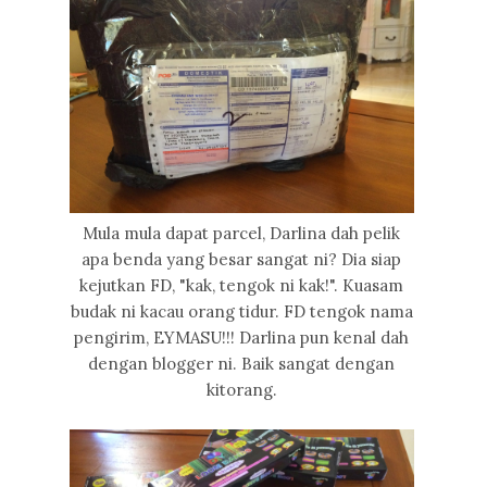
Mula mula dapat parcel, Darlina dah pelik
apa benda yang besar sangat ni? Dia siap
kejutkan FD, "kak, tengok ni kak!". Kuasam
budak ni kacau orang tidur. FD tengok nama
pengirim, EYMASU!!! Darlina pun kenal dah
dengan blogger ni. Baik sangat dengan
kitorang.