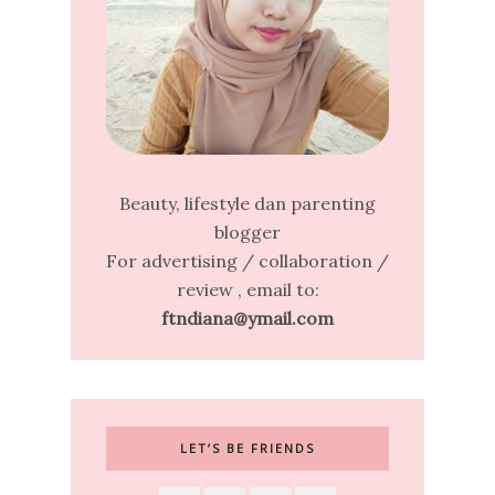
Beauty, lifestyle dan parenting
blogger
For advertising / collaboration /
review , email to:
ftndiana@ymail.com
LET’S BE FRIENDS