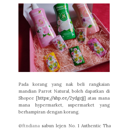
Pada korang yang nak beli rangkaian
mandian Parrot Natural, boleh dapatkan di
Shopee [
https://shp.ee/2ydgcjj
] atau mana
mana hypermarket, supermarket yang
berhampiran dengan korang.
@ftndiana
sabun lejen No. 1 Authentic Thai