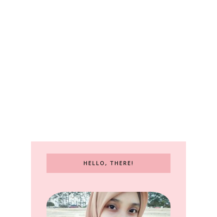
HELLO, THERE!