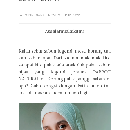
BY
FATIN DIANA
- NOVEMBER 12, 2022
Assalamualaikum!
Kalau sebut sabun legend, mesti korang tau
kan sabun apa. Dari zaman mak mak kite
sampai kite pulak ada anak duk pakai sabun
hijau yang legend jenama PARROT
NATURAL ni. Korang pulak panggil sabun ni
apa? Cuba kongsi dengan Fatin mana tau
kot ada macam macam nama lagi.