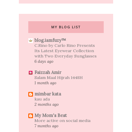
MY BLOG LIST
blog.iamfuzy™
C.Rino by Carlo Rino Presents
Its Latest Eyewear Collection
with Two Everyday Sunglasses
6 days ago
Faizzah Amir
Salam Maal Hijrah 1448H
1 month ago
mimbar kata
kau ada
2 months ago
My Mom's Best
More active on social media
7 months ago