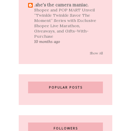
.she's the camera maniac.
Shopee and POP MART Unveil
“Twinkle Twinkle Savor The
Moment” Series with Exclusive
Shopee Live Marathon,
Giveaways, and Gifts-With-
Purchase
10 months ago
Show All
POPULAR POSTS
FOLLOWERS