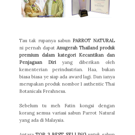
Tau tak rupanya sabun
PARROT NATURAL
ni pernah dapat
Anugerah Thailand produk
premium dalam kategori Kecantikan dan
Penjagaan Diri
yang diberikan oleh
kementerian perindustrian. Haa, bukan
biasa biasa ye siap ada award lagi. Dan ianya
merupakan produk nombor 1 authentic Thai
Botanicals Freshness.
Sebelum tu meh Fatin kongsi dengan
korang semua variasi sabun Parrot Natural
yang ada di Malaysia.
Antara
TOP 3 BEST SELLING
untuk sabun