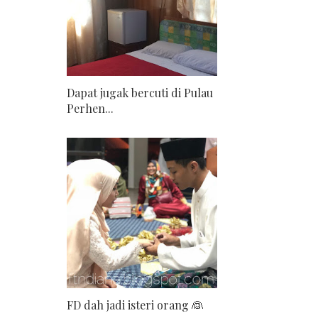
Dapat jugak bercuti di Pulau
Perhen...
FD dah jadi isteri orang 👰