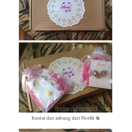
Rantai dan subang dari Florlili 🎕