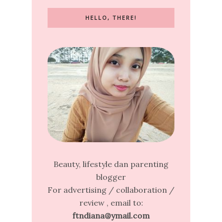
HELLO, THERE!
Beauty, lifestyle dan parenting
blogger
For advertising / collaboration /
review , email to:
ftndiana@ymail.com