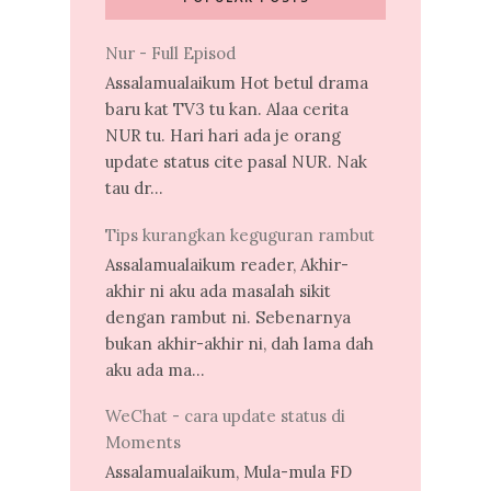
Nur - Full Episod
Assalamualaikum Hot betul drama
baru kat TV3 tu kan. Alaa cerita
NUR tu. Hari hari ada je orang
update status cite pasal NUR. Nak
tau dr...
Tips kurangkan keguguran rambut
Assalamualaikum reader, Akhir-
akhir ni aku ada masalah sikit
dengan rambut ni. Sebenarnya
bukan akhir-akhir ni, dah lama dah
aku ada ma...
WeChat - cara update status di
Moments
Assalamualaikum, Mula-mula FD