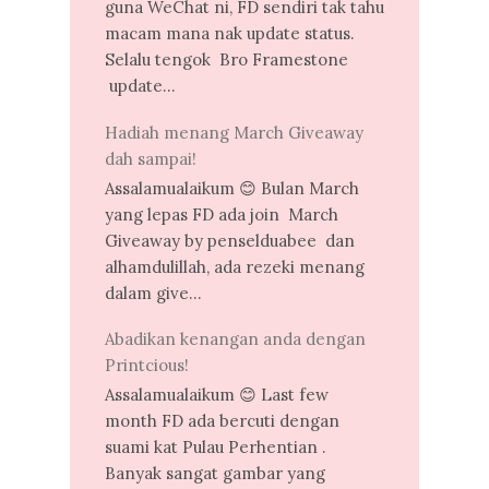
guna WeChat ni, FD sendiri tak tahu
macam mana nak update status.
Selalu tengok Bro Framestone
update...
Hadiah menang March Giveaway
dah sampai!
Assalamualaikum 😊 Bulan March
yang lepas FD ada join March
Giveaway by penselduabee dan
alhamdulillah, ada rezeki menang
dalam give...
Abadikan kenangan anda dengan
Printcious!
Assalamualaikum 😊 Last few
month FD ada bercuti dengan
suami kat Pulau Perhentian .
Banyak sangat gambar yang