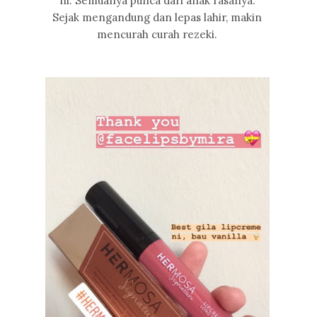
ni. Semuanya punca dari anak rasanya.
Sejak mengandung dan lepas lahir, makin
mencurah curah rezeki.