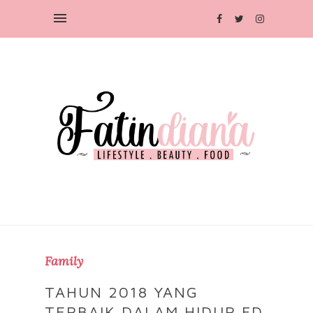
Family
TAHUN 2018 YANG
TERBAIK DALAM HIDUP FD