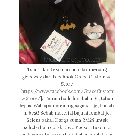
Tshirt dan keychain ni pulak menang
giveaway dari Facebook Grace Customize
Store
[
https://www.facebook.com/GraceCustomi
zeStore/
]. Terima hadiah ni bulan 6 , tahun
lepas. Walaupun menang saguhati je, hadiah
ni best! Sebab material baju ni lembut je.
Selesa pakai. Harga cuma RM28 untuk
sehelai baju corak Love Pocket. Boleh je
pilih corak tu warna lain. Kalau corak Love