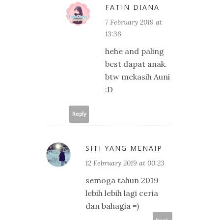
FATIN DIANA
7 February 2019 at
13:36
hehe and paling
best dapat anak.
btw mekasih Auni
:D
Reply
SITI YANG MENAIP
12 February 2019 at 00:23
semoga tahun 2019
lebih lebih lagi ceria
dan bahagia =)