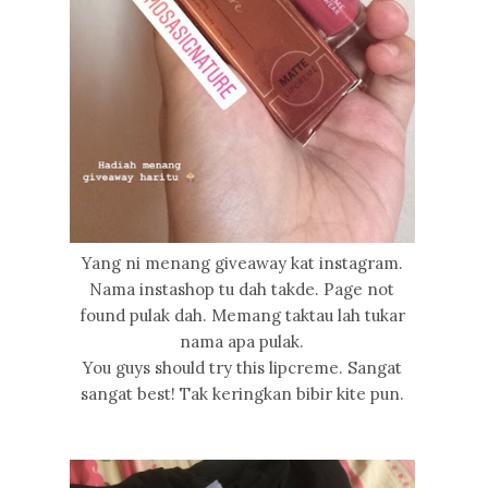
Yang ni menang giveaway kat instagram.
Nama instashop tu dah takde. Page not
found pulak dah. Memang taktau lah tukar
nama apa pulak.
You guys should try this lipcreme. Sangat
sangat best! Tak keringkan bibir kite pun.