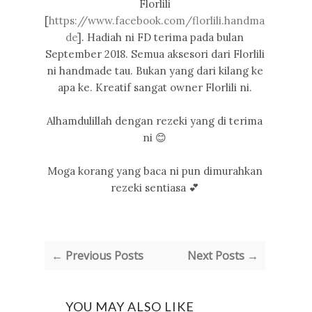
Florlili
[
https://www.facebook.com/florlili.handma
de
]. Hadiah ni FD terima pada bulan
September 2018. Semua aksesori dari Florlili
ni handmade tau. Bukan yang dari kilang ke
apa ke. Kreatif sangat owner Florlili ni.
Alhamdulillah dengan rezeki yang di terima
ni 😊
Moga korang yang baca ni pun dimurahkan
rezeki sentiasa 💕
← Previous Posts
Next Posts →
YOU MAY ALSO LIKE