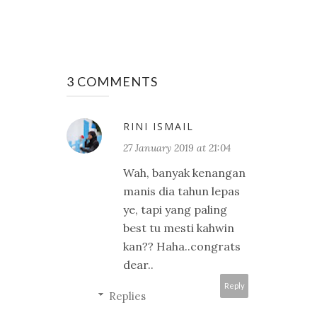
3 COMMENTS
RINI ISMAIL
27 January 2019 at 21:04
Wah, banyak kenangan
manis dia tahun lepas
ye, tapi yang paling
best tu mesti kahwin
kan?? Haha..congrats
dear..
Reply
Replies