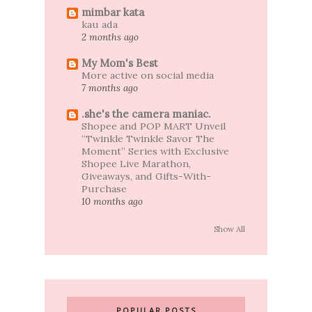
mimbar kata
kau ada
2 months ago
My Mom's Best
More active on social media
7 months ago
.she's the camera maniac.
Shopee and POP MART Unveil
“Twinkle Twinkle Savor The
Moment” Series with Exclusive
Shopee Live Marathon,
Giveaways, and Gifts-With-
Purchase
10 months ago
Show All
POPULAR POSTS