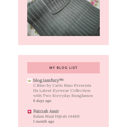
MY BLOG LIST
blog.iamfuzy™
C.Rino by Carlo Rino Presents
Its Latest Eyewear Collection
with Two Everyday Sunglasses
6 days ago
Faizzah Amir
Salam Maal Hijrah 1448H
1 month ago