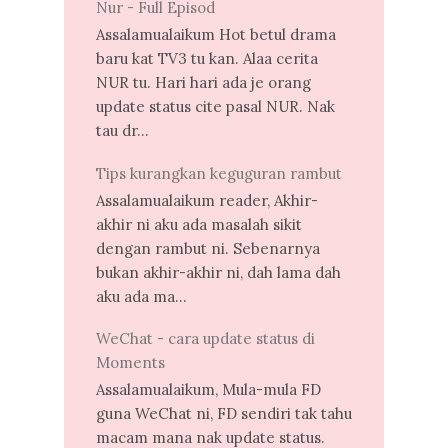
Nur - Full Episod
Assalamualaikum Hot betul drama
baru kat TV3 tu kan. Alaa cerita
NUR tu. Hari hari ada je orang
update status cite pasal NUR. Nak
tau dr...
Tips kurangkan keguguran rambut
Assalamualaikum reader, Akhir-
akhir ni aku ada masalah sikit
dengan rambut ni. Sebenarnya
bukan akhir-akhir ni, dah lama dah
aku ada ma...
WeChat - cara update status di
Moments
Assalamualaikum, Mula-mula FD
guna WeChat ni, FD sendiri tak tahu
macam mana nak update status.