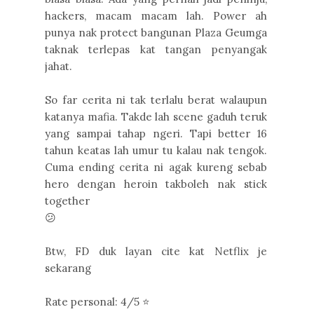
hackers, macam macam lah. Power ah
punya nak protect bangunan Plaza Geumga
taknak terlepas kat tangan penyangak
jahat.
So far cerita ni tak terlalu berat walaupun
katanya mafia. Takde lah scene gaduh teruk
yang sampai tahap ngeri. Tapi better 16
tahun keatas lah umur tu kalau nak tengok.
Cuma ending cerita ni agak kureng sebab
hero dengan heroin takboleh nak stick
together
😕
Btw, FD duk layan cite kat Netflix je
sekarang
Rate personal: 4/5 ⭐