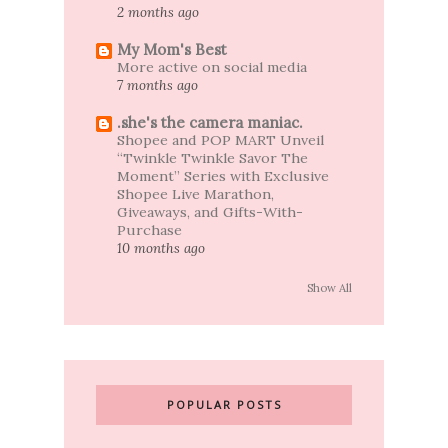
2 months ago
My Mom's Best
More active on social media
7 months ago
.she's the camera maniac.
Shopee and POP MART Unveil
“Twinkle Twinkle Savor The
Moment” Series with Exclusive
Shopee Live Marathon,
Giveaways, and Gifts-With-
Purchase
10 months ago
Show All
POPULAR POSTS