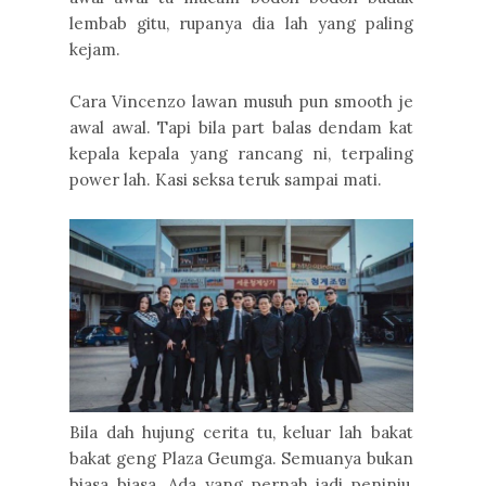
lembab gitu, rupanya dia lah yang paling
kejam.
Cara Vincenzo lawan musuh pun smooth je
awal awal. Tapi bila part balas dendam kat
kepala kepala yang rancang ni, terpaling
power lah. Kasi seksa teruk sampai mati.
Bila dah hujung cerita tu, keluar lah bakat
bakat geng Plaza Geumga. Semuanya bukan
biasa biasa. Ada yang pernah jadi peninju,