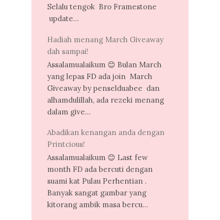
Selalu tengok Bro Framestone
update...
Hadiah menang March Giveaway
dah sampai!
Assalamualaikum 😊 Bulan March
yang lepas FD ada join March
Giveaway by penselduabee dan
alhamdulillah, ada rezeki menang
dalam give...
Abadikan kenangan anda dengan
Printcious!
Assalamualaikum 😊 Last few
month FD ada bercuti dengan
suami kat Pulau Perhentian .
Banyak sangat gambar yang
kitorang ambik masa bercu...