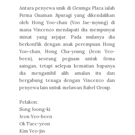
Antara penyewa unik di Geumga Plaza ialah
Firma Guaman Jipuragi yang dikendalikan
oleh Hong Yoo-chan (Yoo Jae-myung) di
mana Vincenzo mendapati dia mempunyai
minat yang sejajar. Pada mulanya dia
berkonflik dengan anak perempuan Hong
Yoo-chan, Hong Cha-young (Jeon Yeo-
been), seorang peguam untuk firma
saingan, tetapi selepas kematian bapanya
dia mengambil alih amalan itu dan
bergabung tenaga dengan Vincenzo dan
penyewa lain untuk melawan Babel Group.
Pelakon:
Song Joong-ki
Jeon Yeo-been
Ok Taec-yeon
Kim Yeo-jin