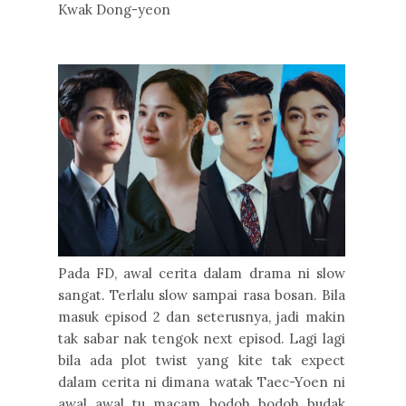
Kwak Dong-yeon
Pada FD, awal cerita dalam drama ni slow
sangat. Terlalu slow sampai rasa bosan. Bila
masuk episod 2 dan seterusnya, jadi makin
tak sabar nak tengok next episod. Lagi lagi
bila ada plot twist yang kite tak expect
dalam cerita ni dimana watak Taec-Yoen ni
awal awal tu macam bodoh bodoh budak