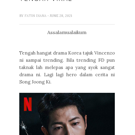
BY
FATIN DIANA
- JUNE 28, 2021
Assalamualaikum
Tengah hangat drama Korea tajuk Vincenzo
ni sampai trending. Bila trending FD pun
taknak lah melepas apa yang syok sangat
drama ni. Lagi lagi hero dalam cerita ni
Song Joong Ki.